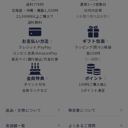
送料770円
通常1～3営業日
北海道・沖縄・離島1,320円
以内の出荷
22,000円以上ご購入で
※お取り寄せ品を除く
送料無料
お支払い方法
ギフト包装
クレジット/PayPay
ラッピング(熨斗)/紙袋
コンビニ決済/AmazonPay
各220円
楽天ペイ/銀行振込/代金引換
※一部除く
会員特典
ポイント
ポイント付与
100円ご購入毎に
会員ランクなど
1ポイント進呈
返品・交換について
領収書について
実店舗一覧
よくあるご質問