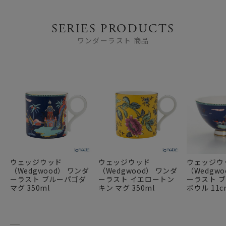
SERIES PRODUCTS
ワンダーラスト 商品
ウェッジウッド
ウェッジウッド
ウェッジウ
（Wedgwood） ワンダ
（Wedgwood） ワンダ
（Wedgw
ーラスト ブルーパゴダ
ーラスト イエロートン
ーラスト 
マグ 350ml
キン マグ 350ml
ボウル 11c