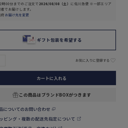
2時00分
までのご注文で
2026/08/08（土）
に
佐川急便 ※一部エリア
業者
でお届けします。
阪府
お届け先を変更
ギフト包装を希望する
お気に入りに登録する
カートに入れる
この商品はブランドBOXがつきます
品についてのお問い合わせ
ッピング・複数の配送先指定について