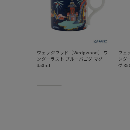
ウェッジウッド（Wedgwood） ワ
ウェッ
ンダーラスト ブルーパゴダ マグ
ンダ
350ml
グ 35