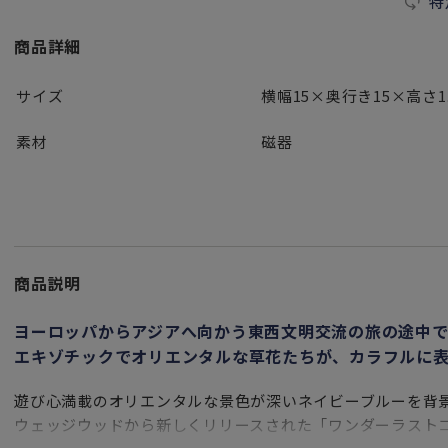
特
商品詳細
サイズ
横幅15×奥行き15×高さ1.
素材
磁器
商品説明
ヨーロッパからアジアへ向かう東西文明交流の旅の途中
エキゾチックでオリエンタルな草花たちが、カラフルに
遊び心満載のオリエンタルな景色が深いネイビーブルーを背
ウェッジウッドから新しくリリースされた「ワンダーラスト