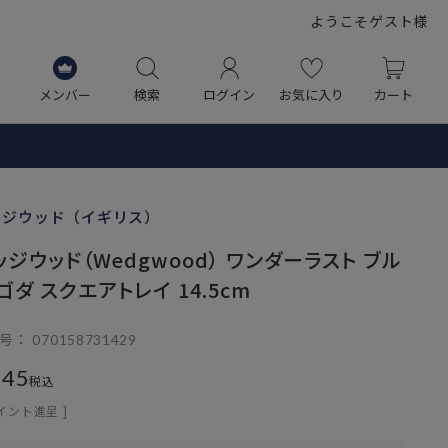
ようこそゲスト様
メンバー
検索
ログイン
お気に入り
カート
ッジウッド（イギリス）
ッジウッド（Wedgwood） ワンダーラスト ブル
ゴダ スクエアトレイ 14.5cm
号
070158731429
545
税込
イント進呈 ]