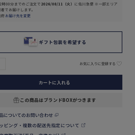
2時00分
までのご注文で
2026/08/11（火）
に
佐川急便 ※一部エリア
業者
でお届けします。
阪府
お届け先を変更
ギフト包装を希望する
お気に入りに登録する
カートに入れる
この商品はブランドBOXがつきます
品についてのお問い合わせ
ッピング・複数の配送先指定について