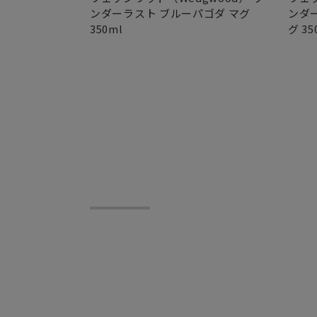
ンダーラスト ブルーパゴダ マグ
ンダ
350ml
グ 35