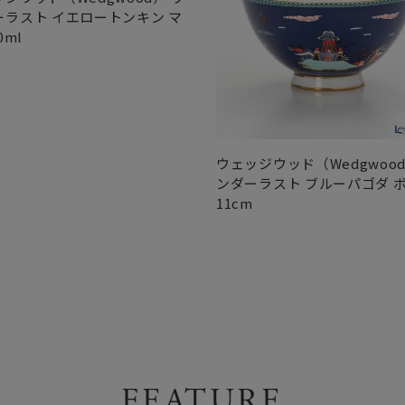
ーラスト イエロートンキン マ
0ml
ウェッジウッド（Wedgwood
ンダーラスト ブルーパゴダ 
11cm
FEATURE