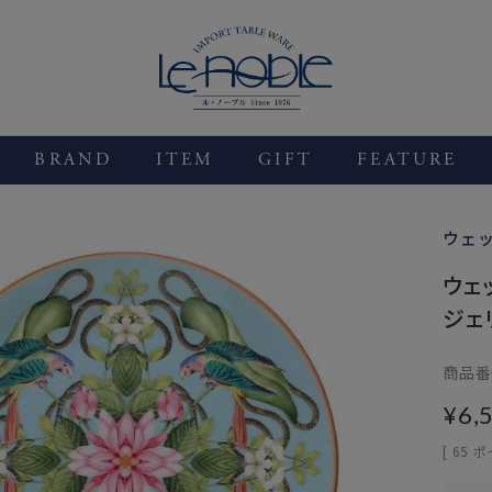
BRAND
ITEM
GIFT
FEATURE
ウェ
ウェ
ジェ
商品番
¥
6,
[
65
ポ