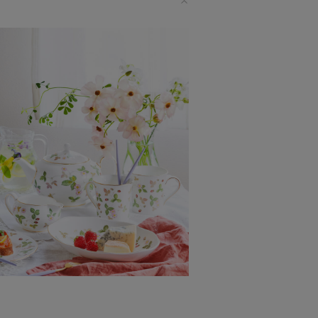
プレゼントとしてだけでなく
み合わせて
過ごしください。