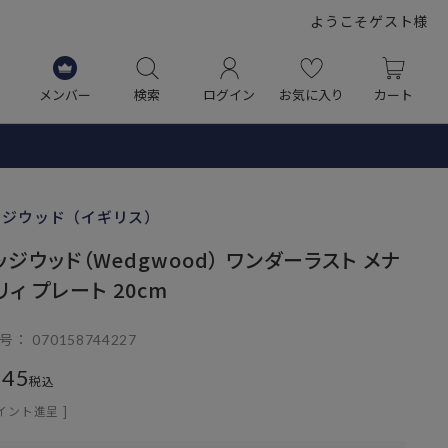
ようこそゲスト様
メンバー
検索
ログイン
お気に入り
カート
ッジウッド（イギリス）
ッジウッド（Wedgwood） ワンダーラスト メナ
リィ プレート 20cm
号
070158744227
545
税込
イント進呈 ]