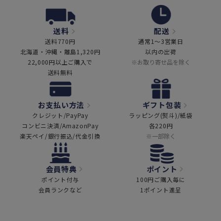
送料
配送
送料770円
通常1～3営業日
北海道・沖縄・離島1,320円
以内の出荷
22,000円以上ご購入で
※お取り寄せ品を除く
送料無料
お支払い方法
ギフト包装
クレジット/PayPay
ラッピング(熨斗)/紙袋
コンビニ決済/AmazonPay
各220円
楽天ペイ/銀行振込/代金引換
※一部除く
会員特典
ポイント
ポイント付与
100円ご購入毎に
会員ランクなど
1ポイント進呈