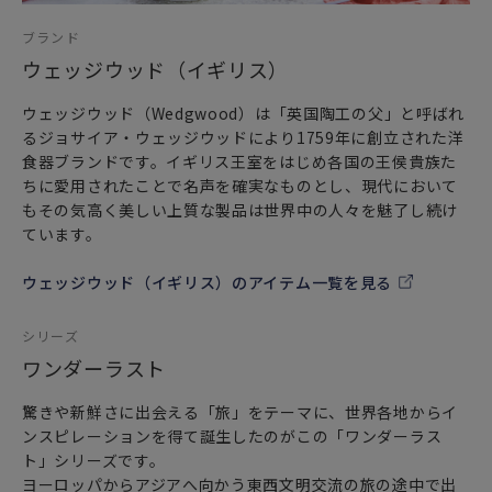
ブランド
ウェッジウッド（イギリス）
ウェッジウッド（Wedgwood）は「英国陶工の父」と呼ばれ
るジョサイア・ウェッジウッドにより1759年に創立された洋
食器ブランドです。イギリス王室をはじめ各国の王侯貴族た
ちに愛用されたことで名声を確実なものとし、現代において
もその気高く美しい上質な製品は世界中の人々を魅了し続け
ています。
ウェッジウッド（イギリス）のアイテム一覧を見る
シリーズ
ワンダーラスト
驚きや新鮮さに出会える「旅」をテーマに、世界各地からイ
ンスピレーションを得て誕生したのがこの「ワンダーラス
ト」シリーズです。
ヨーロッパからアジアへ向かう東西文明交流の旅の途中で出