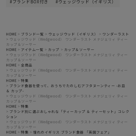
ブランドBOX付き
ウェッジウッド（イギリス）
HOME
ブランド一覧
ウェッジウッド（イギリス）
ワンダーラスト
ウェッジウッド（Wedgwood） ワンダーラスト メナジェリィ ティー
カップ＆ソーサー
HOME
アイテム一覧
カップ
カップ＆ソーサー
ウェッジウッド（Wedgwood） ワンダーラスト メナジェリィ ティー
カップ＆ソーサー
HOME
全商品
ウェッジウッド（Wedgwood） ワンダーラスト メナジェリィ ティー
カップ＆ソーサー
HOME
特集
ブランド食器を使って、おうちでたのしむアフタヌーンティー -お皿
＆ カップ-
ウェッジウッド（Wedgwood） ワンダーラスト メナジェリィ ティー
カップ＆ソーサー
HOME
特集
ブランド別に選ぶおしゃれな「ティーカップ ＆ ティーセット」コレク
ション
ウェッジウッド（Wedgwood） ワンダーラスト メナジェリィ ティー
カップ＆ソーサー
HOME
特集
憧れのイギリス ブランド食器 「英国フェア」