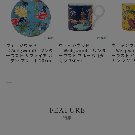
ウェッジウッド
ウェッジウッド
ウェッジウ
（Wedgwood） ワンダ
（Wedgwood） ワンダ
（Wedgw
ーラスト サファイア ガ
ーラスト ブルーパゴダ
ーラスト 
ーデン プレート 20cm
マグ 350ml
キン マグ 3
FEATURE
特集