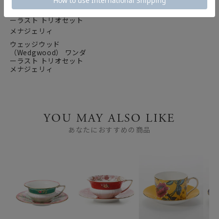
ウェッジウッド
（Wedgwood） ワンダ
ーラスト トリオセット
メナジェリィ
YOU MAY ALSO LIKE
あなたにおすすめの商品