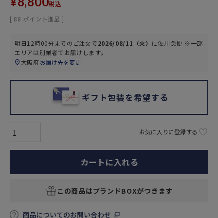
¥
8,800
税込
[
88
ポイント進呈 ]
明日
12時00分
までのご注文で
2026/08/11（火）
に
佐川急便 ※一部
エリアは別業者
でお届けします。
大阪府
お届け先を変更
ギフト包装を希望する
お気に入りに登録する
カートに入れる
この商品はブランドBOXがつきます
商品についてのお問い合わせ