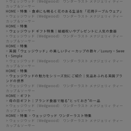
ウェッジウッド（Wedgwood） ワンダーラスト メナジェリィ ティー
カップ＆ソーサー
HOME
特集
食卓にも明るく花のある生活を「花柄テーブルウェア」
ウェッジウッド（Wedgwood） ワンダーラスト メナジェリィ ティー
カップ＆ソーサー
HOME
特集
ウェッジウッド ギフト特集｜結婚祝いやプレゼントに人気の食器
ウェッジウッド（Wedgwood） ワンダーラスト メナジェリィ ティー
カップ＆ソーサー
HOME
特集
英国「ウェッジウッド」の美しいティーカップの数々／Luxury・Swee
t・Simple
ウェッジウッド（Wedgwood） ワンダーラスト メナジェリィ ティー
カップ＆ソーサー
HOME
特集
ウェッジウッドの魅力をシリーズ別にご紹介｜気品あふれる英国ブラ
ンドの世界
ウェッジウッド（Wedgwood） ワンダーラスト メナジェリィ ティー
カップ＆ソーサー
HOME
ギフト
母の日ギフト｜ブランド食器で贈る“とっておき”の一品
ウェッジウッド（Wedgwood） ワンダーラスト メナジェリィ ティー
カップ＆ソーサー
HOME
特集
ウェッジウッド ワンダーラスト特集
ウェッジウッド（Wedgwood） ワンダーラスト メナジェリィ ティー
カップ＆ソーサー