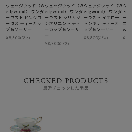
ウェッジウッド（W
ウェッジウッド（W
ウェッジウッド（W
ウェ
edgwood） ワンダ
edgwood） ワンダ
edgwood） ワンダ
ed
ーラスト ピンクロ
ーラスト クリムゾ
ーラスト イエロー
ーラ
ータス ティーカッ
ンオリエント ティ
トンキン ティーカ
ゴダ
プ＆ソーサー
ーカップ＆ソーサ
ップ＆ソーサー
＆ソ
ー
¥
8,800
(税込)
¥
8,800
(税込)
¥
8,
¥
8,800
(税込)
CHECKED PRODUCTS
最近チェックした商品