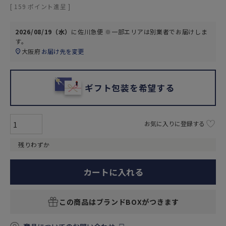
[
159
ポイント進呈 ]
2026/08/19（水）
に
佐川急便 ※一部エリアは別業者
でお届けしま
す。
大阪府
お届け先を変更
ギフト包装を希望する
お気に入りに登録する
残りわずか
カートに入れる
この商品はブランドBOXがつきます