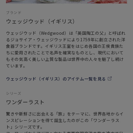
お家時間で旅へ想いを馳せる心豊かなティータイムをぜひお
過ごしください。
ブランド
ウェッジウッド（イギリス）
ウェッジウッド（Wedgwood）は「英国陶工の父」と呼ばれ
るジョサイア・ウェッジウッドにより1759年に創立された洋
食器ブランドです。イギリス王室をはじめ各国の王侯貴族た
ちに愛用されたことで名声を確実なものとし、現代において
もその気高く美しい上質な製品は世界中の人々を魅了し続け
ています。
ウェッジウッド（イギリス）のアイテム一覧を見る
シリーズ
ワンダーラスト
驚きや新鮮さに出会える「旅」をテーマに、世界各地からイ
ンスピレーションを得て誕生したのがこの「ワンダーラス
ト」シリーズです。