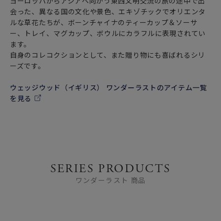
ヨーロッパからアジアへ向かう東西文明交流の旅の途中で出
会った、異なる国の文化や景色、エキゾチックでオリエンタ
ルな草花たちが、ボーンチャイナのティーカップ＆ソーサ
ー、トレイ、マグカップ、ボウルにカラフルに表現されてい
ます。
自身のコレコクションとして、また贈り物にも喜ばれるシリ
ーズです。
ウェッジウッド（イギリス） ワンダーラストのアイテム一覧
を見る
SERIES PRODUCTS
ワンダーラスト 商品