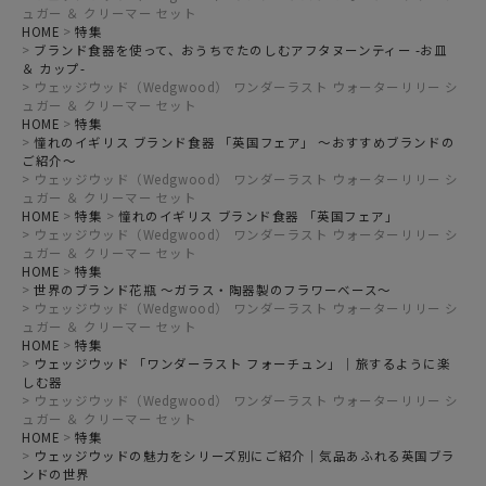
ュガー ＆ クリーマー セット
HOME
特集
ブランド食器を使って、おうちでたのしむアフタヌーンティー -お皿
＆ カップ-
ウェッジウッド（Wedgwood） ワンダーラスト ウォーターリリー シ
ュガー ＆ クリーマー セット
HOME
特集
憧れのイギリス ブランド食器 「英国フェア」 ～おすすめブランドの
ご紹介～
ウェッジウッド（Wedgwood） ワンダーラスト ウォーターリリー シ
ュガー ＆ クリーマー セット
HOME
特集
憧れのイギリス ブランド食器 「英国フェア」
ウェッジウッド（Wedgwood） ワンダーラスト ウォーターリリー シ
ュガー ＆ クリーマー セット
HOME
特集
世界のブランド花瓶 ～ガラス・陶器製のフラワーベース～
ウェッジウッド（Wedgwood） ワンダーラスト ウォーターリリー シ
ュガー ＆ クリーマー セット
HOME
特集
ウェッジウッド 「ワンダーラスト フォーチュン」｜旅するように楽
しむ器
ウェッジウッド（Wedgwood） ワンダーラスト ウォーターリリー シ
ュガー ＆ クリーマー セット
HOME
特集
ウェッジウッドの魅力をシリーズ別にご紹介｜気品あふれる英国ブラ
ンドの世界