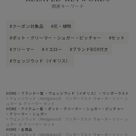
関連キーワード
クーポン対象品
花・植物
ポット・クリーマー・シュガー・ピッチャー
セット
クリーマー
イエロー
ブランドBOX付き
ウェッジウッド（イギリス）
HOME
ブランド一覧
ウェッジウッド（イギリス）
ワンダーラスト
ウェッジウッド（Wedgwood） ワンダーラスト ウォーターリリー シ
ュガー ＆ クリーマー セット
HOME
アイテム一覧
ポット・クリーマー・シュガー・ピッチャー
クリーマー・シュガー
ウェッジウッド（Wedgwood） ワンダーラスト ウォーターリリー シ
ュガー ＆ クリーマー セット
HOME
全商品
ウェッジウッド（Wedgwood） ワンダーラスト ウォーターリリー シ