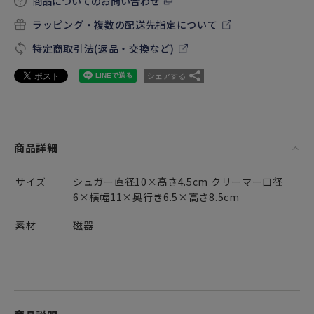
商品についてのお問い合わせ
ラッピング・複数の配送先指定について
特定商取引法(返品・交換など)
シェアする
商品詳細
サイズ
シュガー直径10×高さ4.5cm クリーマー口径
6×横幅11×奥行き6.5×高さ8.5cm
素材
磁器