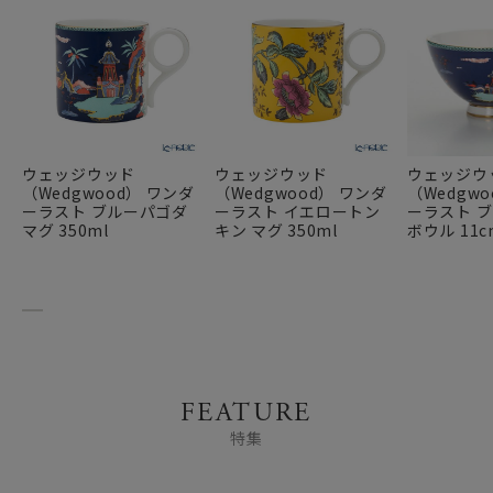
ウェッジウッド
ウェッジウッド
ウェッジウ
（Wedgwood） ワンダ
（Wedgwood） ワンダ
（Wedgw
ーラスト ブルーパゴダ
ーラスト イエロートン
ーラスト 
マグ 350ml
キン マグ 350ml
ボウル 11c
FEATURE
特集