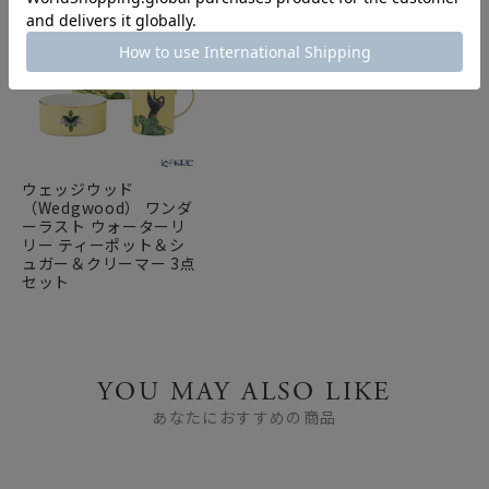
ウェッジウッド
（Wedgwood） ワンダ
ーラスト ウォーターリ
リー ティーポット＆シ
ュガー＆クリーマー 3点
セット
YOU MAY ALSO LIKE
あなたにおすすめの商品