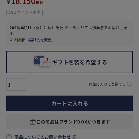
¥
18,150
税込
[
182
ポイント進呈 ]
2026/08/11（火）
に
佐川急便 ※一部エリアは別業者
でお届けしま
す。
大阪府
お届け先を変更
ギフト包装を希望する
お気に入りに登録する
カートに入れる
この商品はブランドBOXがつきます
商品についてのお問い合わせ