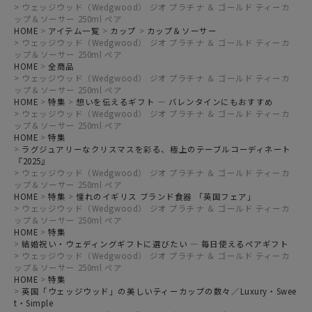
ウェッジウッド（Wedgwood） ジオ プラチナ ＆ ゴールド ティーカ
ップ＆ソーサー 250ml ペア
HOME
アイテム一覧
カップ
カップ＆ソーサー
ウェッジウッド（Wedgwood） ジオ プラチナ ＆ ゴールド ティーカ
ップ＆ソーサー 250ml ペア
HOME
全商品
ウェッジウッド（Wedgwood） ジオ プラチナ ＆ ゴールド ティーカ
ップ＆ソーサー 250ml ペア
HOME
特集
想いを伝えるギフト ― バレンタインにもおすすめ
ウェッジウッド（Wedgwood） ジオ プラチナ ＆ ゴールド ティーカ
ップ＆ソーサー 250ml ペア
HOME
特集
ラグジュアリーなクリスマスを彩る、極上のテーブルコーディネート
『2025』
ウェッジウッド（Wedgwood） ジオ プラチナ ＆ ゴールド ティーカ
ップ＆ソーサー 250ml ペア
HOME
特集
憧れのイギリス ブランド食器 「英国フェア」
ウェッジウッド（Wedgwood） ジオ プラチナ ＆ ゴールド ティーカ
ップ＆ソーサー 250ml ペア
HOME
特集
結婚祝い・ウェディングギフトに選びたい ― 毎日使えるペアギフト
ウェッジウッド（Wedgwood） ジオ プラチナ ＆ ゴールド ティーカ
ップ＆ソーサー 250ml ペア
HOME
特集
英国「ウェッジウッド」の美しいティーカップの数々／Luxury・Swee
t・Simple