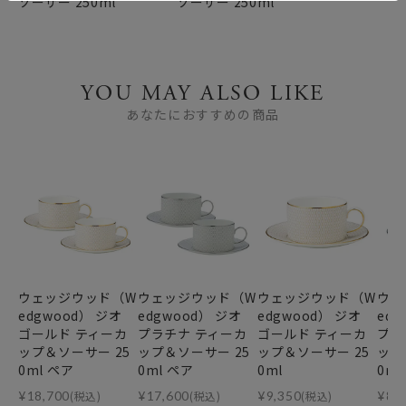
ソーサー 250ml
ソーサー 250ml
YOU MAY ALSO LIKE
あなたにおすすめの商品
ウェッジウッド（W
ウェッジウッド（W
ウェッジウッド（W
ウェ
edgwood） ジオ
edgwood） ジオ
edgwood） ジオ
edg
ゴールド ティーカ
プラチナ ティーカ
ゴールド ティーカ
プラ
ップ＆ソーサー 25
ップ＆ソーサー 25
ップ＆ソーサー 25
ップ
0ml ペア
0ml ペア
0ml
0ml
¥
18,700
(税込)
¥
17,600
(税込)
¥
9,350
(税込)
¥
8,