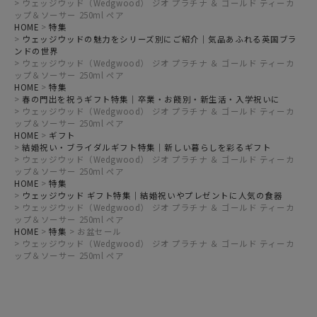
ウェッジウッド（Wedgwood） ジオ プラチナ ＆ ゴールド ティーカ
ップ＆ソーサー 250ml ペア
HOME
特集
ウェッジウッドの魅力をシリーズ別にご紹介｜気品あふれる英国ブラ
ンドの世界
ウェッジウッド（Wedgwood） ジオ プラチナ ＆ ゴールド ティーカ
ップ＆ソーサー 250ml ペア
HOME
特集
春の門出を祝うギフト特集｜卒業・お餞別・新生活・入学祝いに
ウェッジウッド（Wedgwood） ジオ プラチナ ＆ ゴールド ティーカ
ップ＆ソーサー 250ml ペア
HOME
ギフト
結婚祝い・ブライダルギフト特集｜新しい暮らしを彩るギフト
ウェッジウッド（Wedgwood） ジオ プラチナ ＆ ゴールド ティーカ
ップ＆ソーサー 250ml ペア
HOME
特集
ウェッジウッド ギフト特集｜結婚祝いやプレゼントに人気の食器
ウェッジウッド（Wedgwood） ジオ プラチナ ＆ ゴールド ティーカ
ップ＆ソーサー 250ml ペア
HOME
特集
お盆セール
ウェッジウッド（Wedgwood） ジオ プラチナ ＆ ゴールド ティーカ
ップ＆ソーサー 250ml ペア