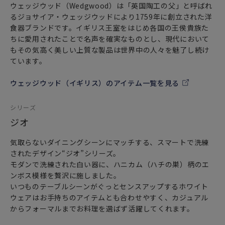
ウェッジウッド（Wedgwood）は「英国陶工の父」と呼ばれ
るジョサイア・ウェッジウッドにより1759年に創立された洋
食器ブランドです。イギリス王室をはじめ各国の王侯貴族た
ちに愛用されたことで名声を確実なものとし、現代において
もその気高く美しい上質な製品は世界中の人々を魅了し続け
ています。
ウェッジウッド（イギリス）のアイテム一覧を見る
シリーズ
ジオ
気取らないダイニングシーンにマッチする、スマートで洗練
されたデザイン“ジオ”シリーズ。
モダンで洗練された白い器に、ハニカム（ハチの巣）柄のエ
ンボス模様を贅沢に施しました。
いつものテーブルシーンがぐっとセンスアップするホワイト
ウェアはお手持ちのアイテムとも合わせやすく、カジュアル
からフォーマルまでお料理を選ばず活躍してくれます。