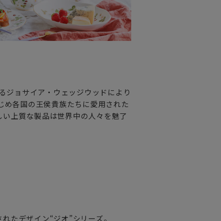
れるジョサイア・ウェッジウッドにより
はじめ各国の王侯貴族たちに愛用された
しい上質な製品は世界中の人々を魅了
れたデザイン“ジオ”シリーズ。