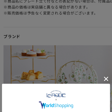
※商品名にプレート立て付などの表記がない場合は、付属品
※商品の価格は実店舗と異なる場合があります。
※販売価格は予告なく変更される場合がございます。
ブランド