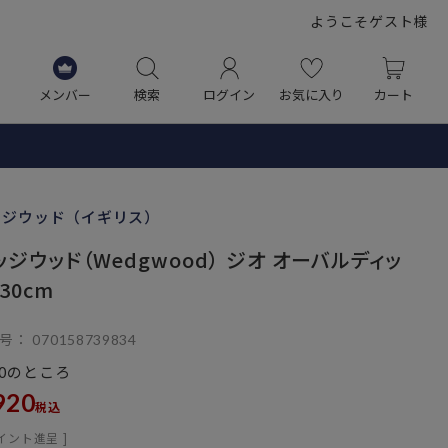
ようこそゲスト様
メンバー
検索
ログイン
お気に入り
カート
ッジウッド（イギリス）
ッジウッド（Wedgwood） ジオ オーバルディッ
30cm
号
070158739834
のところ
0
920
税込
イント進呈 ]