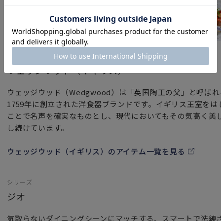
ブランド
ウェッジウッド（イギリス）
ウェッジウッド（Wedgwood）は「英国陶工の父」と呼ば
1759年に創立された洋食器ブランドです。イギリス王室を
ことで名声を確実なものとし、現代においてもその気高く美
し続けています。
ウェッジウッド（イギリス）のアイテム一覧を見る
シリーズ
ジオ
気取らないダイニングシーンにマッチする、スマートで洗練さ