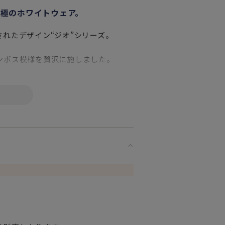
極のホワイトウェア。
れたデザイン“ジオ”シリーズ。
ンボス模様を贅沢に施しました。
ウェアはお手持ちのアイテムとも合わ
躍してくれます。