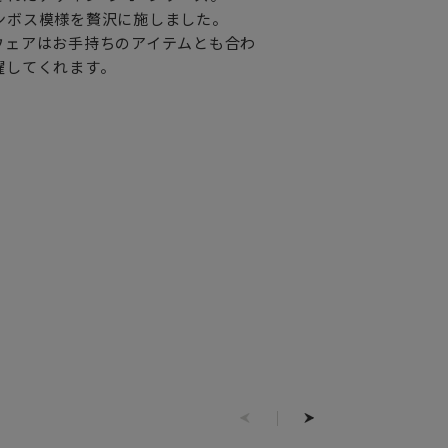
ンボス模様を贅沢に施しました。
ウェアはお手持ちのアイテムとも合わ
躍してくれます。