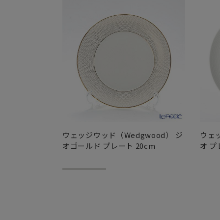
ウェッジウッド（Wedgwood） ジ
ウェッ
オゴールド プレート 20cm
オ プ