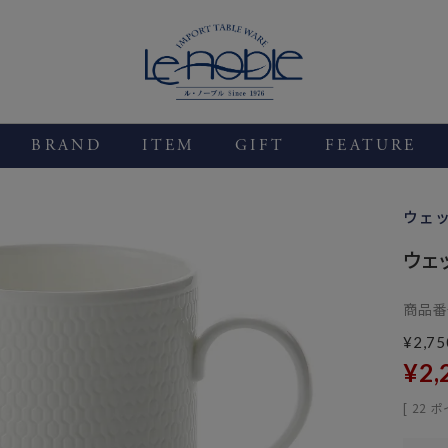
BRAND
ITEM
GIFT
FEATURE
ウェ
ウェッ
商品番
¥
2,75
¥
2,
[
22
ポ