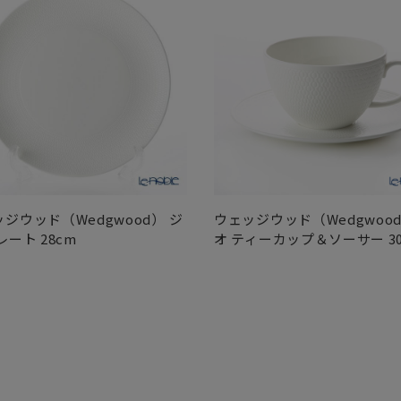
ジウッド（Wedgwood） ジ
ウェッジウッド（Wedgwood
レート 28cm
オ ティーカップ＆ソーサー 30