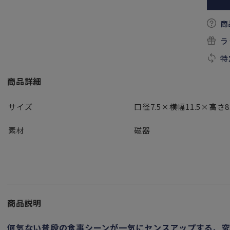
商
ラ
特
商品詳細
サイズ
口径7.5×横幅11.5×高さ8
素材
磁器
商品説明
何気ない普段の食事シーンが一気にセンスアップする、究