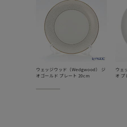
ウェッジウッド（Wedgwood） ジ
ウェッ
オゴールド プレート 20cm
オ プ