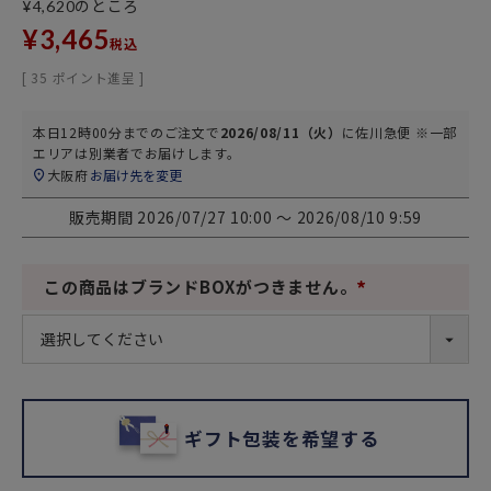
のところ
¥
4,620
¥
3,465
税込
[
35
ポイント進呈 ]
本日
12時00分
までのご注文で
2026/08/11（火）
に
佐川急便 ※一部
エリアは別業者
でお届けします。
大阪府
お届け先を変更
販売期間
2026/07/27 10:00
〜
2026/08/10 9:59
この商品はブランドBOXがつきません。
(
必
須
)
ギフト包装を希望する