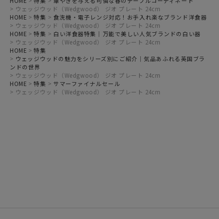
HOME
特集
華やぎを与える可憐な春のテーブルコーディネート
ウェッジウッド（Wedgwood） ジオ プレート 24cm
HOME
特集
食洗機・電子レンジ対応！お手入れ楽なブランド洋食器
ウェッジウッド（Wedgwood） ジオ プレート 24cm
HOME
特集
白い洋食器特集｜万能で美しい人気ブランドの白い器
ウェッジウッド（Wedgwood） ジオ プレート 24cm
HOME
特集
ウェッジウッドの魅力をシリーズ別にご紹介｜気品あふれる英国ブラ
ンドの世界
ウェッジウッド（Wedgwood） ジオ プレート 24cm
HOME
特集
サマーファイナルセール
ウェッジウッド（Wedgwood） ジオ プレート 24cm