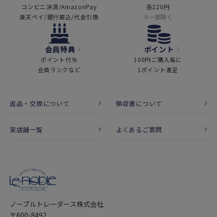
コンビニ決済/AmazonPay
各220円
楽天ペイ/銀行振込/代金引換
※一部除く
会員特典
ポイント
ポイント付与
100円ご購入毎に
会員ランクなど
1ポイント進呈
返品・交換について
領収書について
実店舗一覧
よくあるご質問
ノーブルトレーダース株式会社
〒600-8492