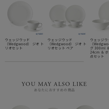
ウェッジウッド
ウェッジウッド
ウェッジウ
（Wedgwood） ジオ ト
（Wedgwood） ジオ ト
（Wedgwo
リオセット
リオセット ペア
グ 300ml
24cm ＆ ボ
点セット
YOU MAY ALSO LIKE
あなたにおすすめの商品