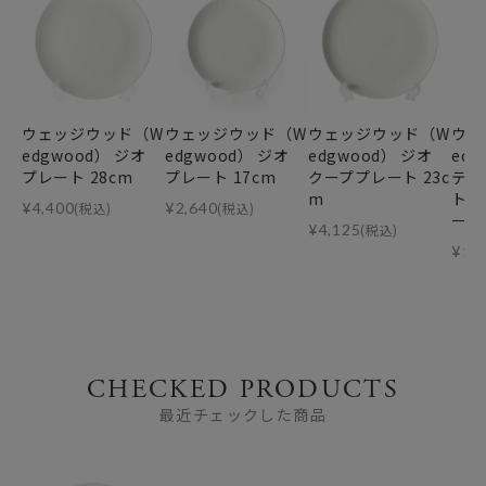
ウェッジウッド（W
ウェッジウッド（W
ウェッジウッド（W
ウェ
edgwood） ジオ
edgwood） ジオ
edgwood） ジオ
ed
プレート 28cm
プレート 17cm
クーププレート 23c
ティ
m
ト 
¥
4,400
(税込)
¥
2,640
(税込)
ー）
¥
4,125
(税込)
¥
1,
CHECKED PRODUCTS
最近チェックした商品