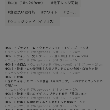
中皿（18～24.9cm）
電子レンジ可能
食器洗い器可能
ホワイト
セール
ウェッジウッド（イギリス）
HOME
ブランド一覧
ウェッジウッド（イギリス）
ジオ
ウェッジウッド（Wedgwood） ジオ プレート 24cm
HOME
アイテム一覧
プレート・皿
中皿（18～24.9cm）
ウェッジウッド（Wedgwood） ジオ プレート 24cm
HOME
全商品
ウェッジウッド（Wedgwood） ジオ プレート 24cm
HOME
特集
白い器特集｜人気ブランドの白い食器・白磁を比較
ウェッジウッド（Wedgwood） ジオ プレート 24cm
HOME
特集
憧れのイギリス ブランド食器 「英国フェア」 ～おすすめブランドの
ご紹介～
ウェッジウッド（Wedgwood） ジオ プレート 24cm
HOME
特集
憧れのイギリス ブランド食器 「英国フェア」
ウェッジウッド（Wedgwood） ジオ プレート 24cm
HOME
特集
料理が映える！人気おしゃれ食器ブランド
ウェッジウッド（Wedgwood） ジオ プレート 24cm