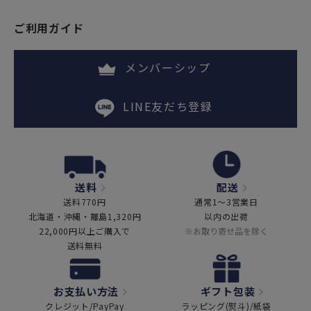
ご利用ガイド
メンバーシップ
LINE友だち登録
送料
配送
送料770円
通常1～3営業日
北海道・沖縄・離島1,320円
以内の出荷
22,000円以上ご購入で
※お取り寄せ品を除く
送料無料
お支払い方法
ギフト包装
クレジット/PayPay
ラッピング(熨斗)/紙袋