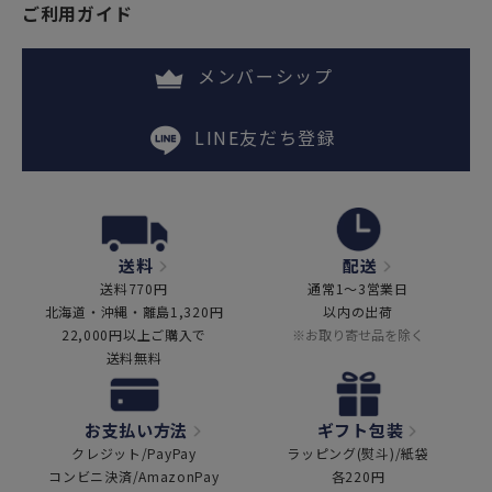
ご利用ガイド
メンバーシップ
LINE友だち登録
送料
配送
送料770円
通常1～3営業日
北海道・沖縄・離島1,320円
以内の出荷
22,000円以上ご購入で
※お取り寄せ品を除く
送料無料
お支払い方法
ギフト包装
クレジット/PayPay
ラッピング(熨斗)/紙袋
コンビニ決済/AmazonPay
各220円