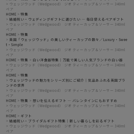
ウェッジウッド（Wedgwood） ジオ ティーカップ＆ソーサー 340ml
ペア
HOME
特集
結婚祝い・ウェディングギフトに選びたい ― 毎日使えるペアギフト
ウェッジウッド（Wedgwood） ジオ ティーカップ＆ソーサー 340ml
ペア
HOME
特集
英国「ウェッジウッド」の美しいティーカップの数々／Luxury・Swee
t・Simple
ウェッジウッド（Wedgwood） ジオ ティーカップ＆ソーサー 340ml
ペア
HOME
特集
白い洋食器特集｜万能で美しい人気ブランドの白い器
ウェッジウッド（Wedgwood） ジオ ティーカップ＆ソーサー 340ml
ペア
HOME
特集
ウェッジウッドの魅力をシリーズ別にご紹介｜気品あふれる英国ブラ
ンドの世界
ウェッジウッド（Wedgwood） ジオ ティーカップ＆ソーサー 340ml
ペア
HOME
特集
想いを伝えるギフト ― バレンタインにもおすすめ
ウェッジウッド（Wedgwood） ジオ ティーカップ＆ソーサー 340ml
ペア
HOME
ギフト
結婚祝い・ブライダルギフト特集｜新しい暮らしを彩るギフト
ウェッジウッド（Wedgwood） ジオ ティーカップ＆ソーサー 340ml
ペア