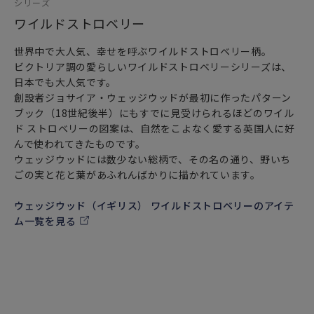
シリーズ
ワイルドストロベリー
世界中で大人気、幸せを呼ぶワイルドストロベリー柄。
ビクトリア調の愛らしいワイルドストロベリーシリーズは、
日本でも大人気です。
創設者ジョサイア・ウェッジウッドが最初に作ったパターン
ブック（18世紀後半）にもすでに見受けられるほどのワイル
ド ストロベリーの図案は、自然をこよなく愛する英国人に好
んで使われてきたものです。
ウェッジウッドには数少ない総柄で、その名の通り、野いち
ごの実と花と葉があふれんばかりに描かれています。
ウェッジウッド（イギリス） ワイルドストロベリーのアイテ
ム一覧を見る