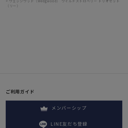
ウェッジウッド（Wedgwood） ワイルドストロベリー トリオセット
（リー）
ご利用ガイド
メンバーシップ
LINE友だち登録