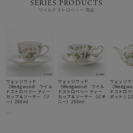
SERIES PRODUCTS
ワイルドストロベリー 商品
ウェッジウッド
ウェッジウッド
ウェッジウ
（Wedgwood） ワイル
（Wedgwood） ワイル
（Wedgw
ドストロベリー ティー
ドストロベリー ティー
ドストロベ
カップ＆ソーサー（リ
カップ＆ソーサー（ピオ
ポット L 12
ー）200ml
ニー）200ml