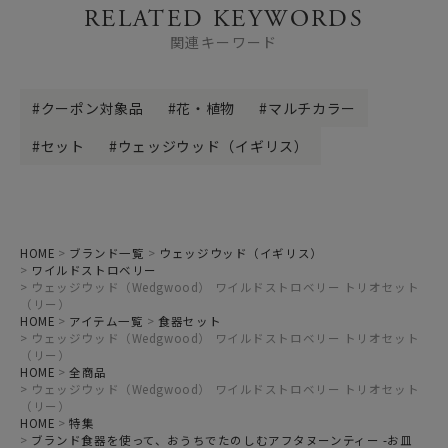
RELATED KEYWORDS
関連キーワード
クーポン対象品
花・植物
マルチカラー
セット
ウェッジウッド（イギリス）
HOME
ブランド一覧
ウェッジウッド（イギリス）
ワイルドストロベリー
ウェッジウッド（Wedgwood） ワイルドストロベリー トリオセット
（リー）
HOME
アイテム一覧
食器セット
ウェッジウッド（Wedgwood） ワイルドストロベリー トリオセット
（リー）
HOME
全商品
ウェッジウッド（Wedgwood） ワイルドストロベリー トリオセット
（リー）
HOME
特集
ブランド食器を使って、おうちでたのしむアフタヌーンティー -お皿