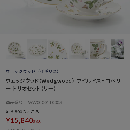
ウェッジウッド（イギリス）
ウェッジウッド（Wedgwood） ワイルドストロベリ
ー トリオセット（リー）
商品番号
WW000011000S
のところ
¥
19,800
¥
15,840
税込