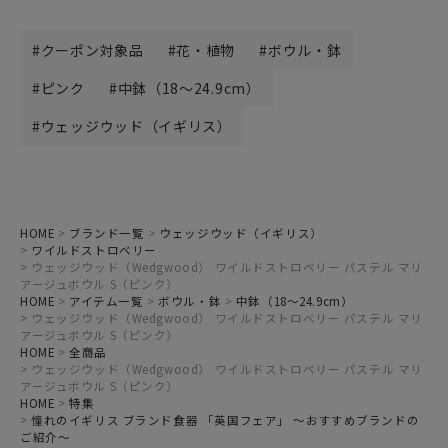
クーポン対象品
花・植物
ボウル・鉢
ピンク
中鉢（18～24.9cm）
ウェッジウッド（イギリス）
HOME
ブランド一覧
ウェッジウッド（イギリス）
ワイルドストロベリー
ウェッジウッド（Wedgwood） ワイルドストロベリー パステル マリ
アージュボウル S（ピンク）
HOME
アイテム一覧
ボウル・鉢
中鉢（18～24.9cm）
ウェッジウッド（Wedgwood） ワイルドストロベリー パステル マリ
アージュボウル S（ピンク）
HOME
全商品
ウェッジウッド（Wedgwood） ワイルドストロベリー パステル マリ
アージュボウル S（ピンク）
HOME
特集
憧れのイギリス ブランド食器 「英国フェア」 ～おすすめブランドの
ご紹介～