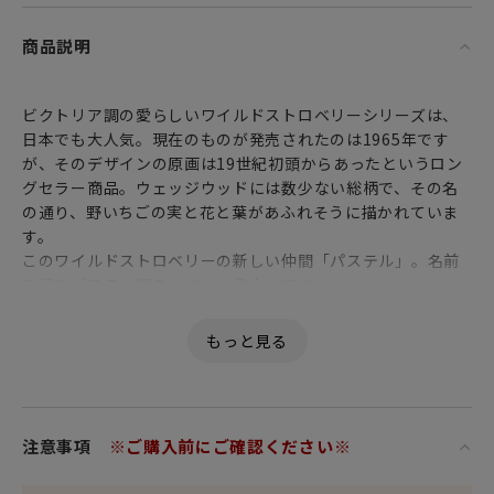
商品説明
ビクトリア調の愛らしいワイルドストロベリーシリーズは、
日本でも大人気。現在のものが発売されたのは1965年です
が、そのデザインの原画は19世紀初頭からあったというロン
グセラー商品。ウェッジウッドには数少ない総柄で、その名
の通り、野いちごの実と花と葉があふれそうに描かれていま
す。
このワイルドストロベリーの新しい仲間「パステル」。名前
の通りパステル調のやさしい色合いです。
注意事項
※ご購入前にご確認ください※