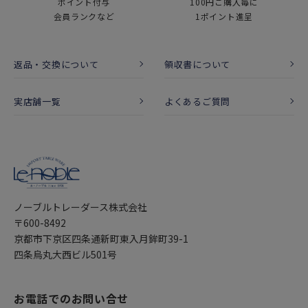
ポイント付与
100円ご購入毎に
会員ランクなど
1ポイント進呈
返品・交換について
領収書について
実店舗一覧
よくあるご質問
ノーブルトレーダース株式会社
〒600-8492
京都市下京区四条通新町東入月鉾町39-1
四条烏丸大西ビル501号
お電話でのお問い合せ