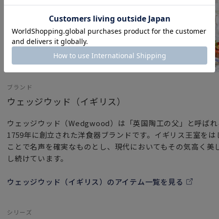
ブランド
ウェッジウッド（イギリス）
ウェッジウッド（Wedgwood）は「英国陶工の父」と呼ば
1759年に創立された洋食器ブランドです。イギリス王室を
ことで名声を確実なものとし、現代においてもその気高く美
し続けています。
ウェッジウッド（イギリス）のアイテム一覧を見る
シリーズ