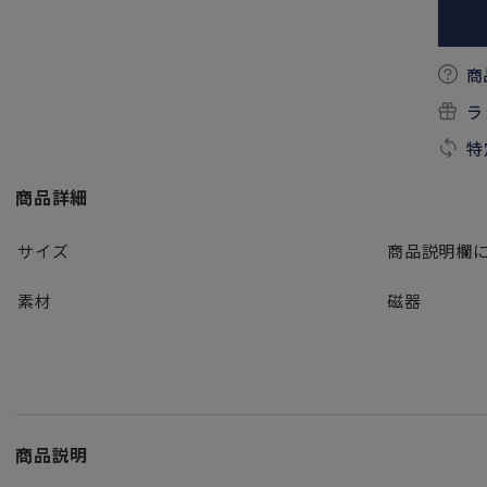
商
ラ
特
商品詳細
サイズ
商品説明欄
素材
磁器
商品説明