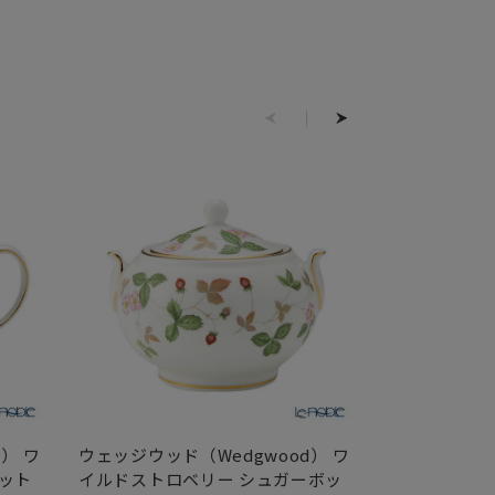
） ワ
ウェッジウッド（Wedgwood） ワ
ウェッジウッド
ット
イルドストロベリー シュガーボッ
イルドストロ