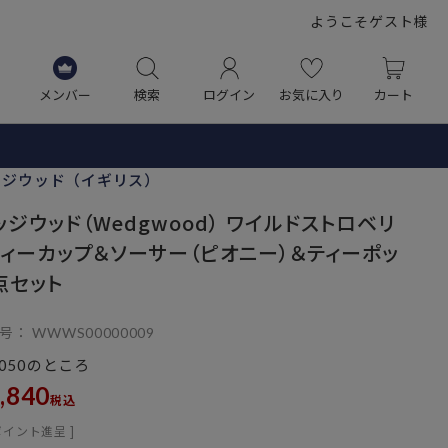
ようこそゲスト様
メンバー
検索
ログイン
お気に入り
カート
ッジウッド（イギリス）
ッジウッド（Wedgwood） ワイルドストロベリ
ティーカップ＆ソーサー（ピオニー）＆ティーポッ
7点セット
号
WWWS00000009
のところ
,050
,840
税込
ポイント進呈 ]