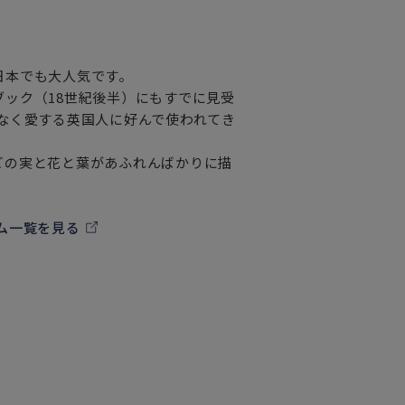
日本でも大人気です。
ック（18世紀後半）にもすでに見受
なく愛する英国人に好んで使われてき
ごの実と花と葉があふれんばかりに描
ム一覧を見る