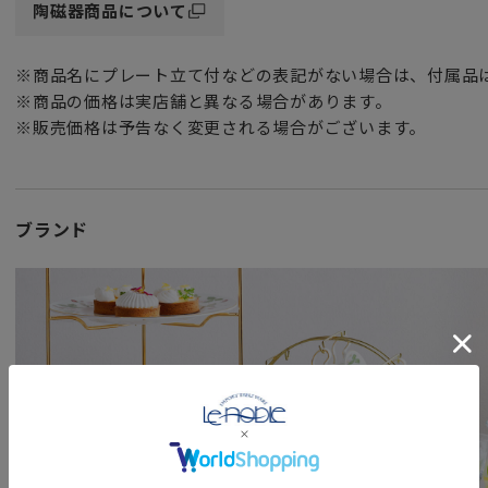
陶磁器商品について
※商品名にプレート立て付などの表記がない場合は、付属品
※商品の価格は実店舗と異なる場合があります。
※販売価格は予告なく変更される場合がございます。
ブランド