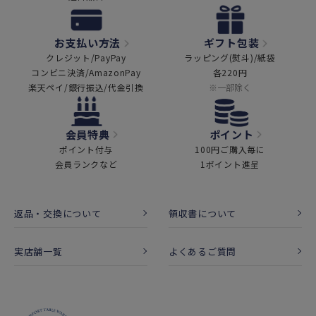
お支払い方法
ギフト包装
クレジット/PayPay
ラッピング(熨斗)/紙袋
コンビニ決済/AmazonPay
各220円
楽天ペイ/銀行振込/代金引換
※一部除く
会員特典
ポイント
ポイント付与
100円ご購入毎に
会員ランクなど
1ポイント進呈
返品・交換について
領収書について
実店舗一覧
よくあるご質問