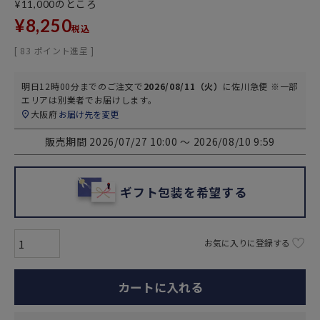
のところ
¥
11,000
¥
8,250
税込
[
83
ポイント進呈 ]
明日
12時00分
までのご注文で
2026/08/11（火）
に
佐川急便 ※一部
エリアは別業者
でお届けします。
大阪府
お届け先を変更
販売期間
2026/07/27 10:00
〜
2026/08/10 9:59
ギフト包装を希望する
お気に入りに登録する
カートに入れる