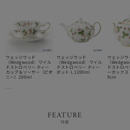
ウェッジウッド
ウェッジウッド
ウェッジウ
（Wedgwood） ワイル
（Wedgwood） ワイル
（Wedgw
ドストロベリー ティー
ドストロベリー ティー
ドストロベ
カップ＆ソーサー（ピオ
ポット L 1200ml
ーボックス
ニー）200ml
9cm
FEATURE
特集