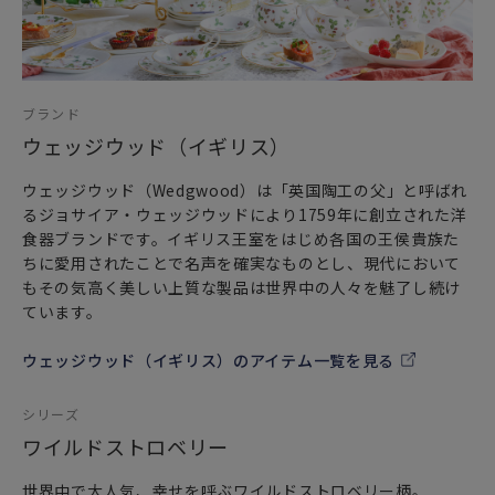
ブランド
ウェッジウッド（イギリス）
ウェッジウッド（Wedgwood）は「英国陶工の父」と呼ばれ
るジョサイア・ウェッジウッドにより1759年に創立された洋
食器ブランドです。イギリス王室をはじめ各国の王侯貴族た
ちに愛用されたことで名声を確実なものとし、現代において
もその気高く美しい上質な製品は世界中の人々を魅了し続け
ています。
ウェッジウッド（イギリス）のアイテム一覧を見る
シリーズ
ワイルドストロベリー
世界中で大人気、幸せを呼ぶワイルドストロベリー柄。