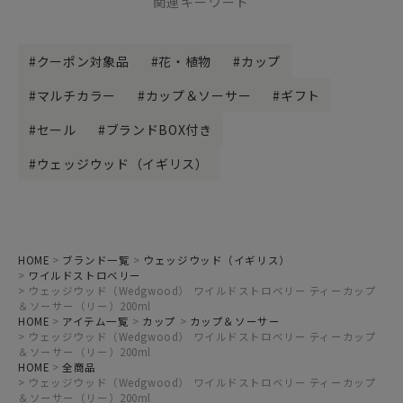
関連キーワード
クーポン対象品
花・植物
カップ
マルチカラー
カップ＆ソーサー
ギフト
セール
ブランドBOX付き
ウェッジウッド（イギリス）
HOME
ブランド一覧
ウェッジウッド（イギリス）
ワイルドストロベリー
ウェッジウッド（Wedgwood） ワイルドストロベリー ティーカップ
＆ソーサー（リー）200ml
HOME
アイテム一覧
カップ
カップ＆ソーサー
ウェッジウッド（Wedgwood） ワイルドストロベリー ティーカップ
＆ソーサー（リー）200ml
HOME
全商品
ウェッジウッド（Wedgwood） ワイルドストロベリー ティーカップ
＆ソーサー（リー）200ml