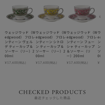
ウェッジウッド（W
ウェッジウッド（W
ウェッジウッド（W
ウェ
edgwood） フロレ
edgwood） フロレ
edgwood） フロレ
ed
ンティーン ヴェル
ンティーン シトロ
ンティーン フュー
ンテ
デ ティーカップ＆
ン ティーカップ＆
シャ ティーカップ
ン 
ソーサー（リー）2
ソーサー（リー）2
＆ソーサー（リ
ソー
00ml
00ml
ー）200ml
00m
¥
17,600
(税込)
¥
17,600
(税込)
¥
17,600
(税込)
¥
17
CHECKED PRODUCTS
最近チェックした商品