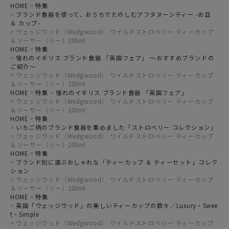
HOME
特集
ブランド食器を使って、おうちでたのしむアフタヌーンティー -お皿
＆ カップ-
ウェッジウッド（Wedgwood） ワイルドストロベリー ティーカップ
＆ソーサー（リー）200ml
HOME
特集
憧れのイギリス ブランド食器 「英国フェア」 ～おすすめブランドの
ご紹介～
ウェッジウッド（Wedgwood） ワイルドストロベリー ティーカップ
＆ソーサー（リー）200ml
HOME
特集
憧れのイギリス ブランド食器 「英国フェア」
ウェッジウッド（Wedgwood） ワイルドストロベリー ティーカップ
＆ソーサー（リー）200ml
HOME
特集
いちご柄のブランド食器を集めました「ストロベリー コレクション」
ウェッジウッド（Wedgwood） ワイルドストロベリー ティーカップ
＆ソーサー（リー）200ml
HOME
特集
ブランド別に選ぶおしゃれな「ティーカップ ＆ ティーセット」コレク
ション
ウェッジウッド（Wedgwood） ワイルドストロベリー ティーカップ
＆ソーサー（リー）200ml
HOME
特集
英国「ウェッジウッド」の美しいティーカップの数々／Luxury・Swee
t・Simple
ウェッジウッド（Wedgwood） ワイルドストロベリー ティーカップ