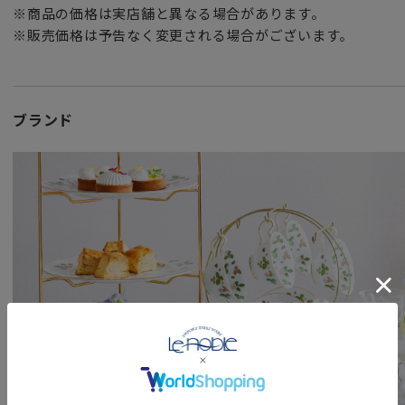
※商品の価格は実店舗と異なる場合があります。
お祝いのギフトやプレゼントとしてだけでなく
※販売価格は予告なく変更される場合がございます。
頑張った自分へのご褒美としても最適です。
ブランド