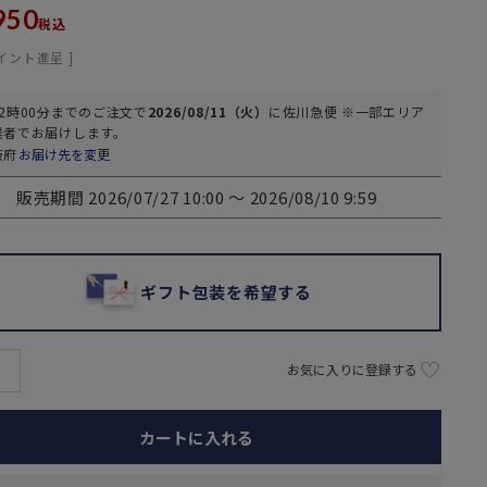
950
税込
イント進呈 ]
2時00分
までのご注文で
2026/08/11（火）
に
佐川急便 ※一部エリア
業者
でお届けします。
阪府
お届け先を変更
販売期間
2026/07/27 10:00
〜
2026/08/10 9:59
ギフト包装を希望する
お気に入りに登録する
カートに入れる