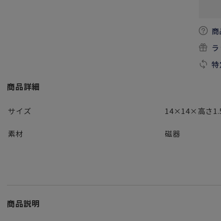
商
ラ
特
商品詳細
サイズ
14×14×高さ1.
素材
磁器
商品説明