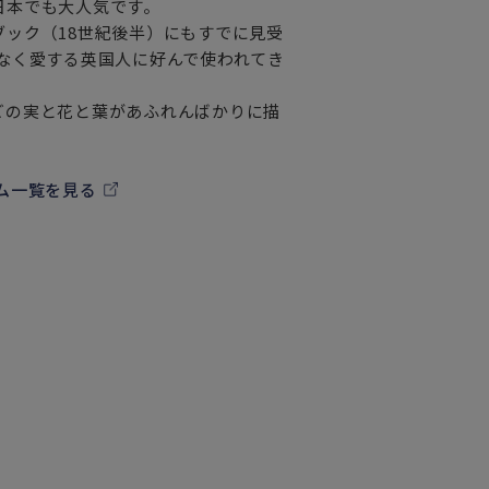
日本でも大人気です。
ック（18世紀後半）にもすでに見受
なく愛する英国人に好んで使われてき
ごの実と花と葉があふれんばかりに描
ム一覧を見る