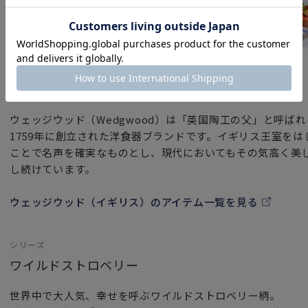
ブランド
ウェッジウッド（イギリス）
ウェッジウッド（Wedgwood）は「英国陶工の父」と呼ば
1759年に創立された洋食器ブランドです。イギリス王室を
ことで名声を確実なものとし、現代においてもその気高く美
し続けています。
ウェッジウッド（イギリス）のアイテム一覧を見る
シリーズ
ワイルドストロベリー
世界中で大人気、幸せを呼ぶワイルドストロベリー柄。