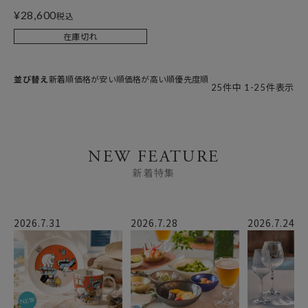
¥
28,600
税込
在庫切れ
並び替え
新着順
価格が安い順
価格が高い順
優先度順
25
件中
1
-
25
件表示
NEW FEATURE
新着特集
2026.7.31
2026.7.28
2026.7.24