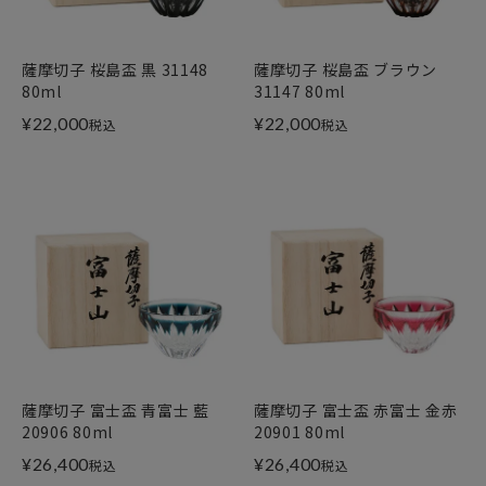
薩摩切子 桜島盃 黒 31148
薩摩切子 桜島盃 ブラウン
80ml
31147 80ml
¥
22,000
¥
22,000
税込
税込
薩摩切子 富士盃 青富士 藍
薩摩切子 富士盃 赤富士 金赤
20906 80ml
20901 80ml
¥
26,400
¥
26,400
税込
税込