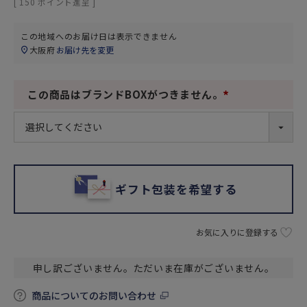
[
150
ポイント進呈 ]
この地域へのお届け日は表示できません
大阪府
お届け先を変更
この商品はブランドBOXがつきません。
(
必
須
)
ギフト包装を希望する
お気に入りに登録する
申し訳ございません。ただいま在庫がございません。
商品についてのお問い合わせ