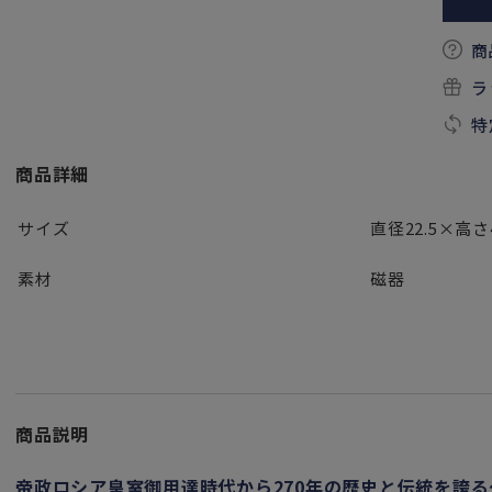
商
ラ
特
商品詳細
サイズ
直径22.5×高さ
素材
磁器
商品説明
帝政ロシア皇室御用達時代から270年の歴史と伝統を誇る