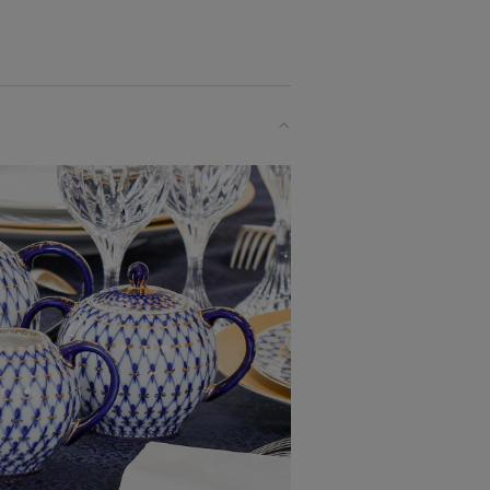
きません。
いたことは
の
始したヴォロビエフスキーが