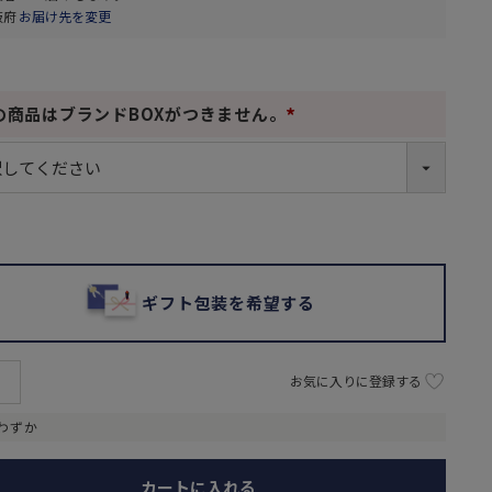
阪府
お届け先を変更
の商品はブランドBOXがつきません。
(
必
須
)
ギフト包装を希望する
お気に入りに登録する
わずか
カートに入れる