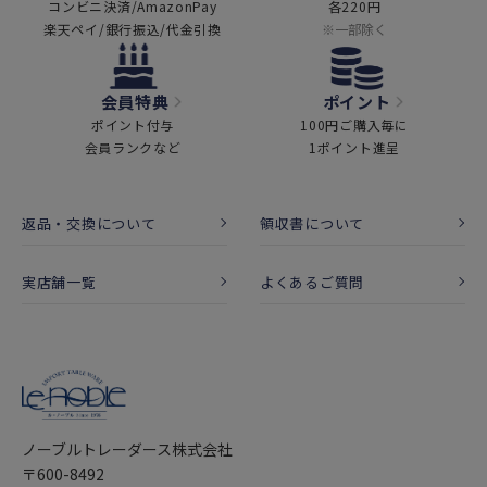
コンビニ決済/AmazonPay
各220円
楽天ペイ/銀行振込/代金引換
※一部除く
会員特典
ポイント
ポイント付与
100円ご購入毎に
会員ランクなど
1ポイント進呈
返品・交換について
領収書について
実店舗一覧
よくあるご質問
ノーブルトレーダース株式会社
〒600-8492