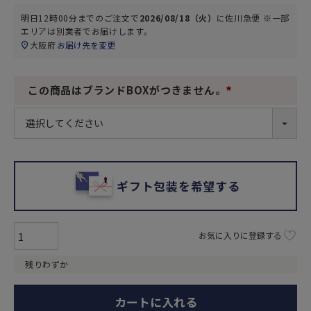
明日
12時00分
までのご注文で
2026/08/18（火）
に
佐川急便 ※一部
エリアは別業者
でお届けします。
大阪府
お届け先を変更
この商品はブランドBOXがつきません。
(
必
須
)
ギフト包装を希望する
お気に入りに登録する
残りわずか
カートに入れる