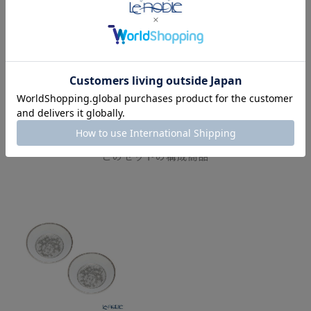
世界のテーブルウェアを
巡る旅 ー フランスの食
卓を楽しむ ティーウェ
ア編
COMPONENT PRODUCTS
このセットの構成商品