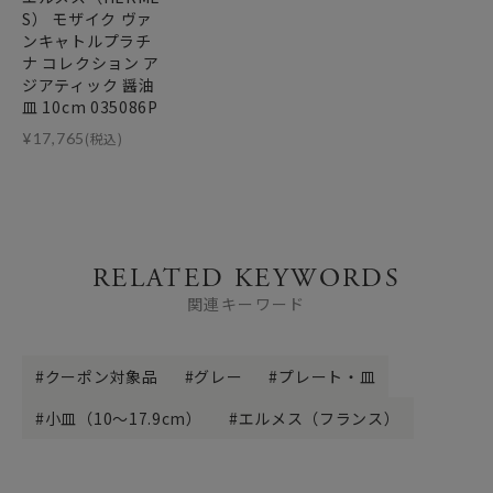
S） モザイク ヴァ
ンキャトルプラチ
ナ コレクション ア
ジアティック 醤油
皿 10cm 035086P
¥
17,765
(税込)
RELATED KEYWORDS
関連キーワード
クーポン対象品
グレー
プレート・皿
小皿（10～17.9cm）
エルメス（フランス）