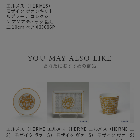
エルメス（HERMES）
モザイク ヴァンキャト
ルプラチナ コレクショ
ン アジアティック 醤油
皿 10cm ペア 035086P
YOU MAY ALSO LIKE
あなたにおすすめの商品
エルメス（HERME
エルメス（HERME
エルメス（HERME
エル
S） モザイク ヴァ
S） モザイク ヴァ
S） モザイク ヴァ
S）