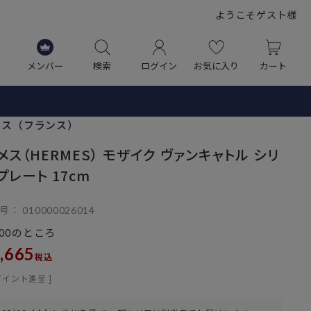
ようこそゲスト様
メンバー
検索
ログイン
お気に入り
カート
メス（フランス）
メス（HERMES） モザイク ヴァンキャトル シリ
プレート 17cm
号
010000026014
のところ
00
,665
税込
ポイント進呈 ]