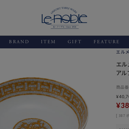
BRAND
ITEM
GIFT
FEATURE
エル
エル
アル
商品番
¥
40,7
¥
38
[
387