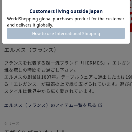
ブランド
エルメス（フランス）
フランスを代表する超一流ブランド「HERMES」。エレガ
雅な癒しの時間をお過ごし下さい。
エルメスの創業は1837年。テーブルウェアに進出したのは1
る「エレガンス」が磁器の上で繰り広げられています。遊び
スタイルは世界中から広く愛されています。
エルメス（フランス）のアイテム一覧を見る
シリーズ