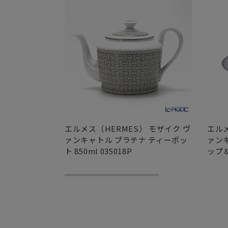
エルメス（HERMES） モザイク ヴ
エルメ
ァンキャトル プラチナ ティーポッ
ァン
ト 850ml 035018P
ップ＆