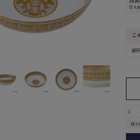
2026
大
こ
残り