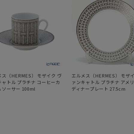
ス（HERMES） モザイク ヴ
エルメス（HERMES） モザイ
キャトル プラチナ コーヒーカ
ァンキャトル プラチナ アメ
ソーサー 100ml
ディナープレート 27.5cm