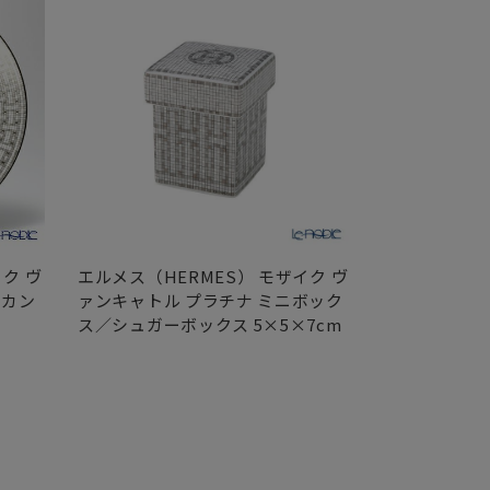
ク ヴ
エルメス（HERMES） モザイク ヴ
エルメス（HE
リカン
ァンキャトル プラチナ ミニボック
ァンキャトル
ス／シュガーボックス 5×5×7cm
ト 16cm