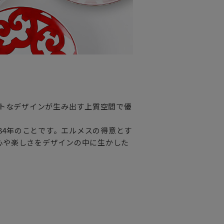
ントなデザインが生み出す上質空間で優
984年のことです。エルメスの得意とす
心や楽しさをデザインの中に生かした