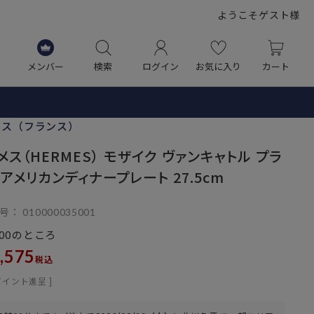
ようこそゲスト様
メンバー
検索
ログイン
お気に入り
カート
メス（フランス）
メス（HERMES） モザイク ヴァンキャトル プラ
 アメリカンディナープレート 27.5cm
号
010000035001
のところ
00
,575
税込
ポイント進呈 ]