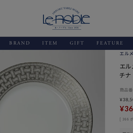
BRAND
ITEM
GIFT
FEATURE
エル
エル
チナ
商品番
¥
38,5
¥
36
[
366