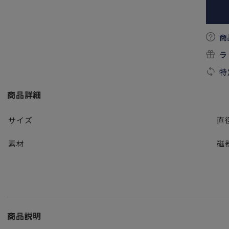
商
ラ
特
商品詳細
サイズ
直径
素材
磁
商品説明