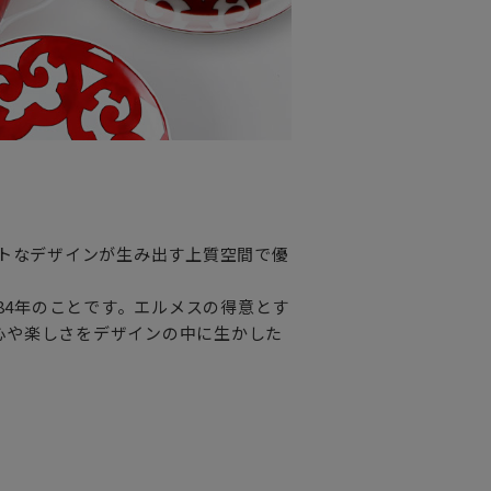
ントなデザインが生み出す上質空間で優
984年のことです。エルメスの得意とす
心や楽しさをデザインの中に生かした