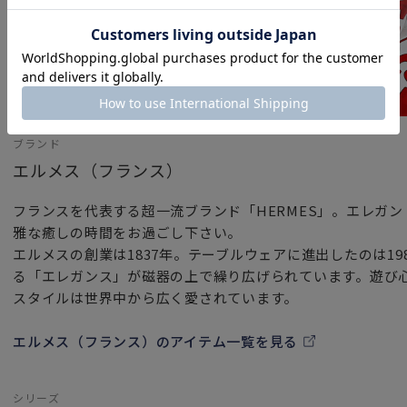
ブランド
エルメス（フランス）
フランスを代表する超一流ブランド「HERMES」。エレガ
雅な癒しの時間をお過ごし下さい。
エルメスの創業は1837年。テーブルウェアに進出したのは1
る「エレガンス」が磁器の上で繰り広げられています。遊び
スタイルは世界中から広く愛されています。
エルメス（フランス）のアイテム一覧を見る
シリーズ