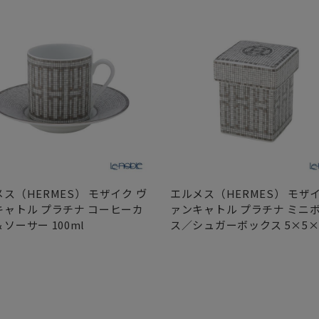
ス（HERMES） モザイク ヴ
エルメス（HERMES） モザイ
キャトル プラチナ コーヒーカ
ァンキャトル プラチナ ミニ
ソーサー 100ml
ス／シュガーボックス 5×5×