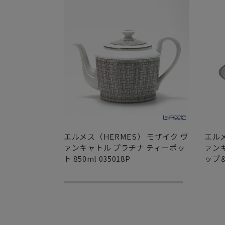
エルメス（HERMES） モザイク ヴ
エルメ
ァンキャトル プラチナ ティーポッ
ァン
ト 850ml 035018P
ップ＆