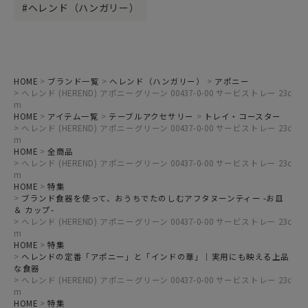
ヘレンド（ハンガリー）
HOME
ブランド一覧
ヘレンド（ハンガリー）
アポニー
ヘレンド (HEREND) アポニーグリーン 00437-0-00 サービストレー 23c
m
HOME
アイテム一覧
テーブルアクセサリー
トレイ・コースター
ヘレンド (HEREND) アポニーグリーン 00437-0-00 サービストレー 23c
m
HOME
全商品
ヘレンド (HEREND) アポニーグリーン 00437-0-00 サービストレー 23c
m
HOME
特集
ブランド食器を使って、おうちでたのしむアフタヌーンティー -お皿
＆ カップ-
ヘレンド (HEREND) アポニーグリーン 00437-0-00 サービストレー 23c
m
HOME
特集
ヘレンドの定番「アポニー」と「インドの華」｜実用にも映える上品
な食器
ヘレンド (HEREND) アポニーグリーン 00437-0-00 サービストレー 23c
m
HOME
特集