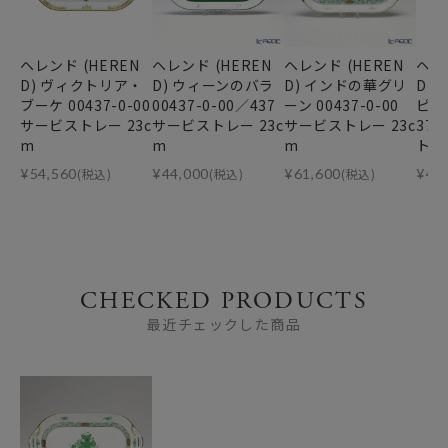
ヘレンド (HEREN
ヘレンド (HEREN
ヘレンド (HEREN
ヘレ
D) ヴィクトリア・
D) ウィーンのバラ
D) インドの華グリ
D)
ブーケ 00437-0-00
00437-0-00／437
ーン 00437-0-00
ピンク
サービストレー 23c
サービストレー 23c
サービストレー 23c
37-
m
m
m
トレ
¥
54,560
(税込)
¥
44,000
(税込)
¥
61,600
(税込)
¥
44
CHECKED PRODUCTS
最近チェックした商品