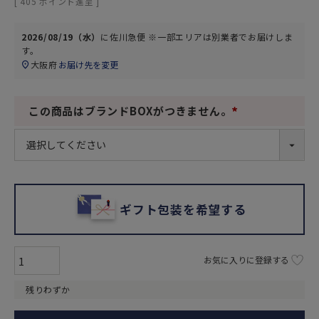
[
405
ポイント進呈 ]
2026/08/19（水）
に
佐川急便 ※一部エリアは別業者
でお届けしま
す。
大阪府
お届け先を変更
この商品はブランドBOXがつきません。
(
必
須
)
ギフト包装を希望する
お気に入りに登録する
残りわずか