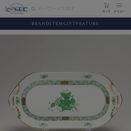
カート
BRAND
ITEM
GIFT
FEATURE