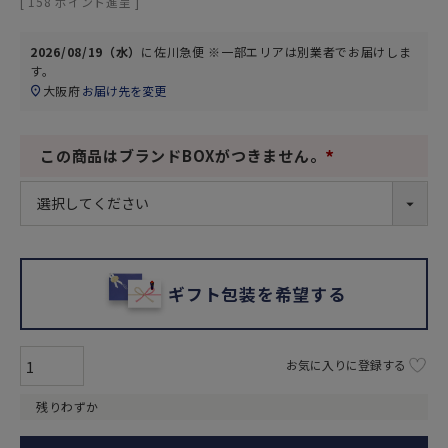
[
158
ポイント進呈 ]
2026/08/19（水）
に
佐川急便 ※一部エリアは別業者
でお届けしま
す。
大阪府
お届け先を変更
この商品はブランドBOXがつきません。
(
必
須
)
ギフト包装を希望する
お気に入りに登録する
残りわずか