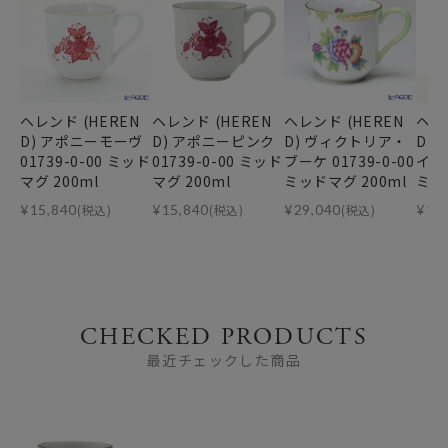
ヘレンド (HEREN
ヘレンド (HEREN
ヘレンド (HEREN
ヘレ
D) アポニーモーヴ
D) アポニーピンク
D) ヴィクトリア・
D)
01739-0-00 ミッド
01739-0-00 ミッド
ブーケ 01739-0-00
イズ 
マグ 200ml
マグ 200ml
ミッドマグ 200ml
ミッ
¥
15,840
(税込)
¥
15,840
(税込)
¥
29,040
(税込)
¥
15
CHECKED PRODUCTS
最近チェックした商品