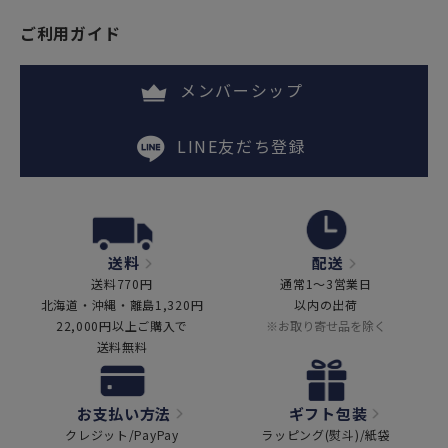
ご利用ガイド
メンバーシップ
LINE友だち登録
送料
配送
送料770円
通常1～3営業日
北海道・沖縄・離島1,320円
以内の出荷
22,000円以上ご購入で
※お取り寄せ品を除く
送料無料
お支払い方法
ギフト包装
クレジット/PayPay
ラッピング(熨斗)/紙袋