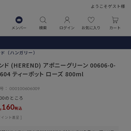
ようこそゲスト様
メンバー
検索
ログイン
お気に入り
カート
ンド（ハンガリー）
ド (HEREND) アポニーグリーン 00606-0-
604 ティーポット ローズ 800ml
号
000100606009
のところ
00
,160
税込
ポイント進呈 ]