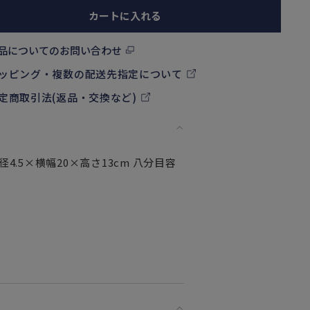
カートに入れる
品についてのお問い合わせ
ッピング・複数の配送先指定について
定商取引法(返品・交換など)
径4.5×横幅20×高さ13cm 八分目容