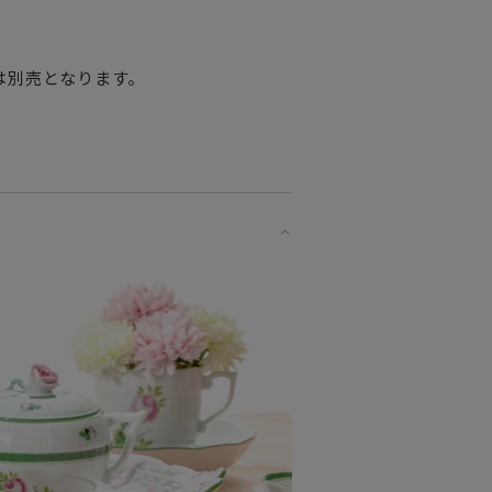
ことで、とても上品で美しい作品に仕
は別売となります。