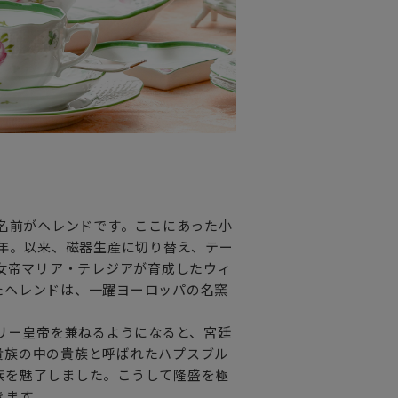
の名前がヘレンドです。ここにあった小
9年。以来、磁器生産に切り替え、テー
の女帝マリア・テレジアが育成したウィ
たヘレンドは、一躍ヨーロッパの名窯
ガリー皇帝を兼ねるようになると、宮廷
貴族の中の貴族と呼ばれたハプスブル
族を魅了しました。こうして隆盛を極
きます。