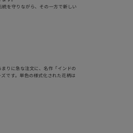
伝統を守りながら、その一方で新しい
あまりに急な注文に、名作「インドの
ーズです。単色の様式化された花柄は