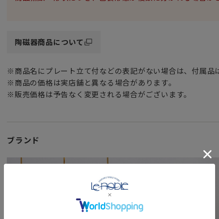
陶磁器商品について
※商品名にプレート立て付などの表記がない場合は、付属品
※商品の価格は実店舗と異なる場合があります。
※販売価格は予告なく変更される場合がございます。
ブランド