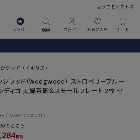
ようこそゲスト様
メンバー
検索
ログイン
お気に入り
カート
ッジウッド（イギリス）
ッジウッド（Wedgwood） ストロベリーブルー
ンディゴ 夫婦茶碗＆スモールプレート 2枚 セ
号
WWSI00000017
のところ
00
,284
税込