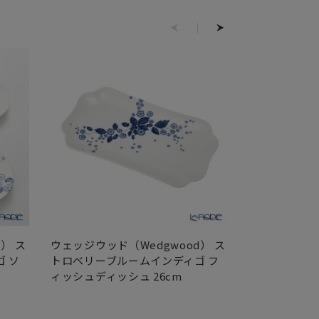
） ス
ウェッジウッド（Wedgwood） ス
ウェッジウッド
 ソ
トロベリーブルームインディゴ フ
トロベリーブ
ィッシュディッシュ 26cm
ャパニーズティ
セット