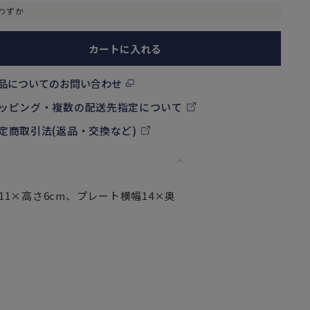
わずか
カートに入れる
品についてのお問い合わせ
ッピング・複数の配送先指定について
定商取引法(返品・交換など)
径11×高さ6cm、プレート横幅14×奥