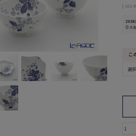
[
103
2026
大
こ