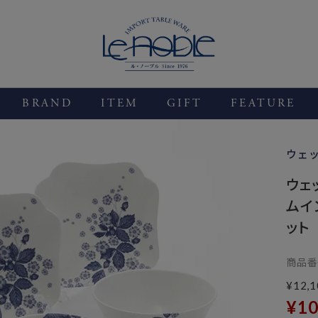
BRAND
ITEM
GIFT
FEATURE
ウェ
ウェ
ムイ
ット
商品番
¥
12,1
¥
10