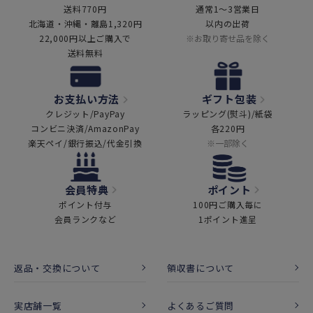
送料770円
通常1～3営業日
北海道・沖縄・離島1,320円
以内の出荷
22,000円以上ご購入で
※お取り寄せ品を除く
送料無料
お支払い方法
ギフト包装
クレジット/PayPay
ラッピング(熨斗)/紙袋
コンビニ決済/AmazonPay
各220円
楽天ペイ/銀行振込/代金引換
※一部除く
会員特典
ポイント
ポイント付与
100円ご購入毎に
会員ランクなど
1ポイント進呈
返品・交換について
領収書について
実店舗一覧
よくあるご質問