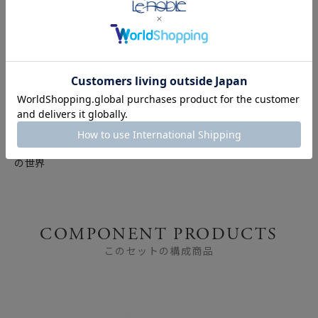
ウェッジウッドの魅力を
シリーズ別にご紹介｜気
品あふれる英国ブランド
の世界
COMPONENT PRODUCTS
このセットの構成商品