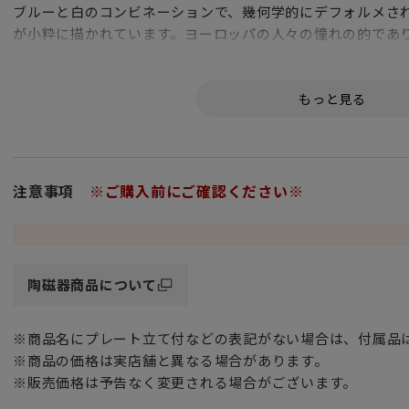
ブルーと白のコンビネーションで、幾何学的にデフォルメさ
が小粋に描かれています。ヨーロッパの人々の憧れの的であ
彿させる色使いにモダンなデザイン。私達日本人のテーブル
の和シリーズです。
注意事項
※ご購入前にご確認ください※
陶磁器商品について
※商品名にプレート立て付などの表記がない場合は、付属品
※商品の価格は実店舗と異なる場合があります。
※販売価格は予告なく変更される場合がございます。