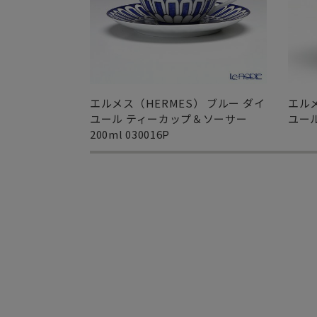
エルメス（HERMES） ブルー ダイ
エルメ
ユール ティーカップ＆ソーサー
ユール
200ml 030016P