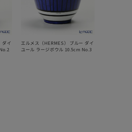
 ダイ
エルメス（HERMES） ブルー ダイ
エルメス（HE
o.2
ユール ラージボウル 10.5cm No.3
ユール ラージボ
ロー