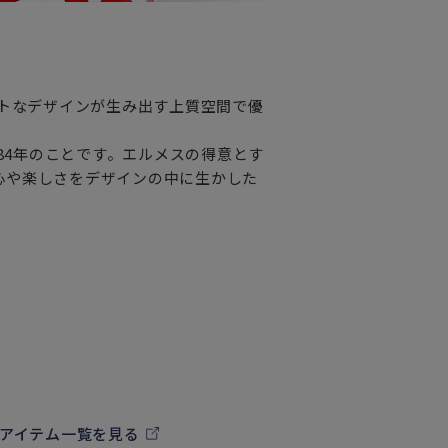
ントなデザインが生み出す上質空間で優
984年のことです。エルメスの得意とす
心や楽しさをデザインの中に生かした
のアイテム一覧を見る