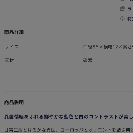
ラ
特
商品詳細
サイズ
口径8.5×横幅12×高さ
素材
磁器
商品説明
異国情緒あふれる鮮やかな藍色と白のコントラストが美し
日常生活とはるかな異国、ヨーロッパとオリエントを結ぶ架