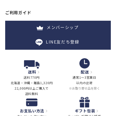
ご利用ガイド
メンバーシップ
LINE友だち登録
送料
配送
送料770円
通常1～3営業日
北海道・沖縄・離島1,320円
以内の出荷
22,000円以上ご購入で
※お取り寄せ品を除く
送料無料
お支払い方法
ギフト包装