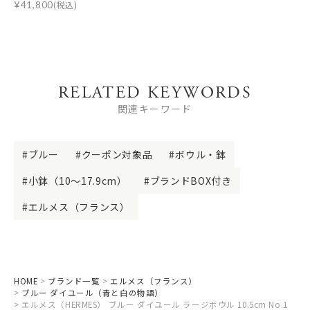
¥
41,800
(税込)
RELATED KEYWORDS
関連キーワード
ブルー
クーポン対象品
ボウル・鉢
小鉢（10～17.9cm）
ブランドBOX付き
エルメス（フランス）
HOME
ブランド一覧
エルメス（フランス）
ブルー ダイユール（青と白の物語）
エルメス（HERMES） ブルー ダイユール ラージボウル 10.5cm No.1