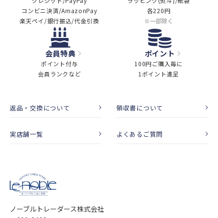
クレジット/PayPay
ラッピング(熨斗)/紙袋
コンビニ決済/AmazonPay
各220円
楽天ペイ/銀行振込/代金引換
※一部除く
会員特典
ポイント
ポイント付与
100円ご購入毎に
会員ランクなど
1ポイント進呈
返品・交換について
領収書について
実店舗一覧
よくあるご質問
ノーブルトレーダース株式会社