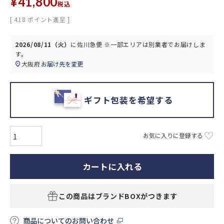
¥
41,800
税込
[
418
ポイント進呈 ]
2026/08/11（火）
に
佐川急便 ※一部エリアは別業者
でお届けしま
す。
大阪府
お届け先を変更
ギフト包装を希望する
お気に入りに登録する
カートに入れる
この商品はブランドBOXがつきます
商品についてのお問い合わせ