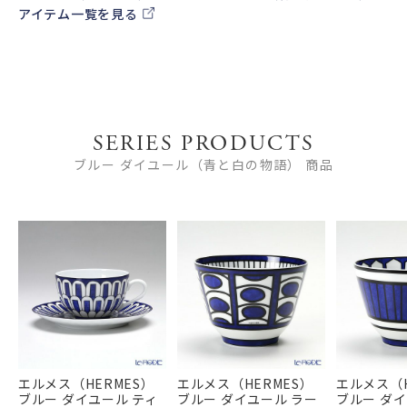
アイテム一覧を見る
SERIES PRODUCTS
ブルー ダイユール（青と白の物語） 商品
エルメス（HERMES）
エルメス（HERMES）
エルメス（H
ブルー ダイユール ティ
ブルー ダイユール ラー
ブルー ダイ