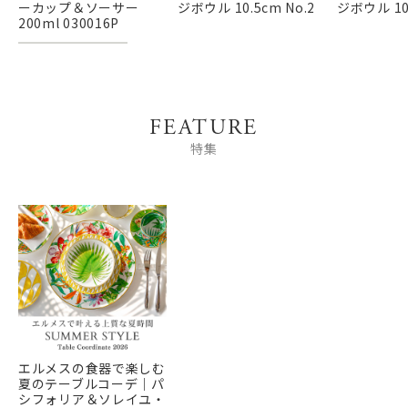
ーカップ＆ソーサー
ジボウル 10.5cm No.2
ジボウル 10.
200ml 030016P
FEATURE
特集
エルメスの食器で楽しむ
夏のテーブルコーデ｜パ
シフォリア＆ソレイユ・