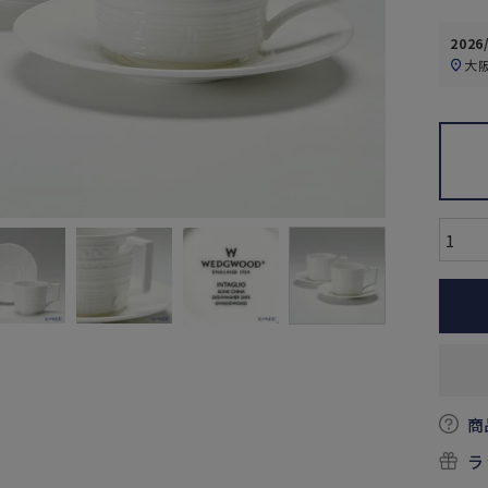
2026
大
商
ラ