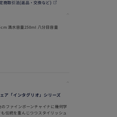
定商取引法(返品・交換など)
cm 満水容量250ml 八分目容量
ェア「インタグリオ」シリーズ
白色のファインボーンチャイナに幾何学
フも伝統を重んじつつスタイリッシュ