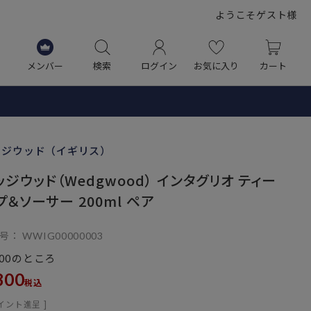
ようこそゲスト様
メンバー
検索
ログイン
お気に入り
カート
ッジウッド（イギリス）
ッジウッド（Wedgwood） インタグリオ ティー
プ＆ソーサー 200ml ペア
号
WWIG00000003
のところ
00
800
税込
イント進呈 ]