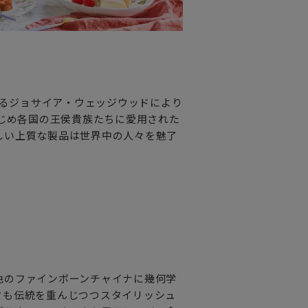
れるジョサイア・ウェッジウッドにより
はじめ各国の王侯貴族たちに愛用された
しい上質な製品は世界中の人々を魅了
白色のファインボーンチャイナに幾何学
フも伝統を重んじつつスタイリッシュ