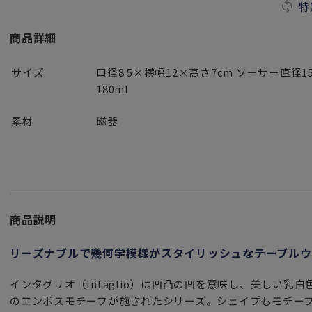
特
商品詳細
サイズ
口径8.5×横幅12×高さ7cm ソーサー直径15
180ml
素材
磁器
商品説明
リーズナブルで幾何学模様がスタイリッシュなテーブルウ
インタグリオ（Intaglio）は凹凸の凹を意味し、美しい乳
のエンボスモチーフが施されたシリーズ。シェイプもモチー