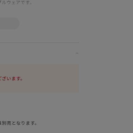
ブルウェアです。
られる「インタグリオ」は最初に揃え
。
ございます。
は別売となります。