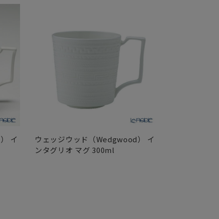
） イ
ウェッジウッド（Wedgwood） イ
ウェッジウッド
ンタグリオ マグ 300ml
ンタグリオ プ