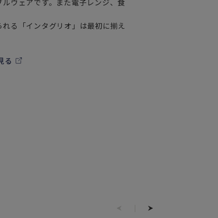
ブルウェアです。また電子レンジ、食
られる「インタグリオ」は最初に揃え
。
見る