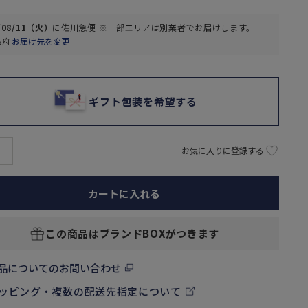
/08/11（火）
に
佐川急便 ※一部エリアは別業者
でお届けします。
阪府
お届け先を変更
ギフト包装を希望する
お気に入りに登録する
カートに入れる
この商品はブランドBOXがつきます
品についてのお問い合わせ
ッピング・複数の配送先指定について