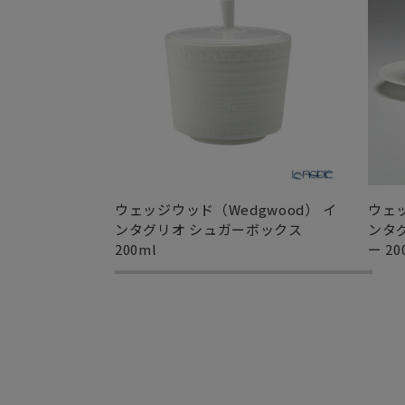
ウェッジウッド（Wedgwood） イ
ウェッ
ンタグリオ シュガーボックス
ンタ
200ml
ー 20