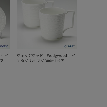
） イ
ウェッジウッド（Wedgwood） イ
ウェッジウッド
ペア
ンタグリオ マグ 300ml ペア
ンタグリオ マグ