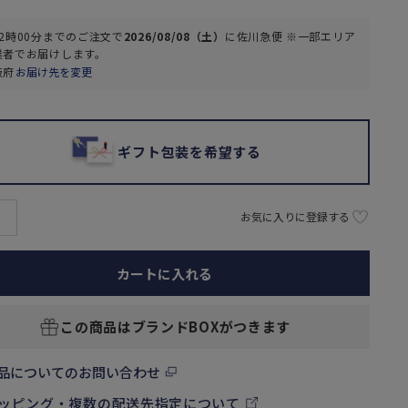
2時00分
までのご注文で
2026/08/08（土）
に
佐川急便 ※一部エリア
業者
でお届けします。
阪府
お届け先を変更
ギフト包装を希望する
お気に入りに登録する
カートに入れる
この商品はブランドBOXがつきます
品についてのお問い合わせ
ッピング・複数の配送先指定について