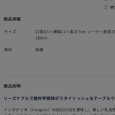
特
商品詳細
サイズ
口径8.5×横幅12×高さ7cm ソーサー直径15
180ml
素材
磁器
商品説明
リーズナブルで幾何学模様がスタイリッシュなテーブルウ
インタグリオ（Intaglio）は凹凸の凹を意味し、美しい乳