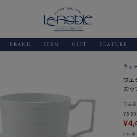
BRAND
ITEM
GIFT
FEATURE
ウェ
ウェ
カッ
商品番
¥
5,50
¥
4,
[
44
ポ