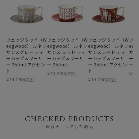
ウェッジウッド（W
ウェッジウッド（W
ウェッジウッド（W
ウェ
edgwood） ルネッ
edgwood） ルネッ
edgwood） ルネッ
ed
サンスグレー ティ
サンス レッド ティ
サンスレッド ティ
サン
ーカップ＆ソーサ
ーカップ＆ソーサ
ーカップ＆ソーサ
ーカ
ー 250ml アクセン
ー 250ml
ー 250ml アクセン
ー 2
ト
ト
¥
13,200
(税込)
¥
26
¥
14,080
(税込)
¥
14,080
(税込)
CHECKED PRODUCTS
最近チェックした商品