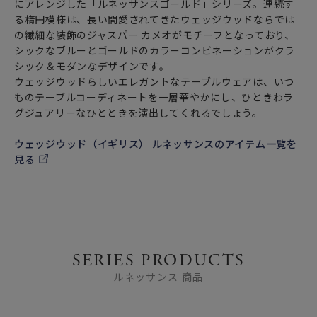
にアレンジした「ルネッサンスゴールド」シリーズ。連続す
る楕円模様は、長い間愛されてきたウェッジウッドならでは
の繊細な装飾のジャスパー カメオがモチーフとなっており、
シックなブルーとゴールドのカラーコンビネーションがクラ
シック＆モダンなデザインです。
ウェッジウッドらしいエレガントなテーブルウェアは、いつ
ものテーブルコーディネートを一層華やかにし、ひときわラ
グジュアリーなひとときを演出してくれるでしょう。
ウェッジウッド（イギリス） ルネッサンスのアイテム一覧を
見る
SERIES PRODUCTS
ルネッサンス 商品