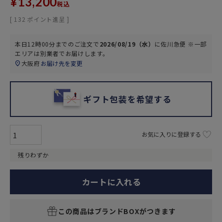
¥
13,200
税込
[
132
ポイント進呈 ]
本日
12時00分
までのご注文で
2026/08/19（水）
に
佐川急便 ※一部
エリアは別業者
でお届けします。
大阪府
お届け先を変更
ギフト包装を希望する
お気に入りに登録する
残りわずか
カートに入れる
この商品はブランドBOXがつきます