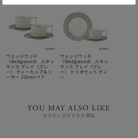
ウェッジウッド
ウェッジウッド
（Wedgwood） ルネッ
（Wedgwood） ルネッ
サンス グレイ（グレ
サンス グレイ（グレ
ー） ティーカップ＆ソ
ー） トリオセット ティ
ーサー 250ml ペア
ー
YOU MAY ALSO LIKE
あなたにおすすめの商品