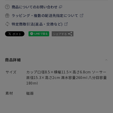
商品についてのお問い合わせ
ラッピング・複数の配送先指定について
特定商取引法(返品・交換など)
シェアする
商品詳細
サイズ
カップ口径8.5×横幅11.5×高さ6.8cm ソーサー
直径15.3×高さ2cm 満水容量260ml 八分目容量
180ml
素材
磁器