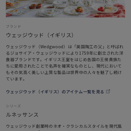
プレゼントとしてだけでなく
頑張った自分へのご褒美としても最適です。
ブランド
ウェッジウッド（イギリス）
ウェッジウッド（Wedgwood）は「英国陶工の父」と呼ばれ
るジョサイア・ウェッジウッドにより1759年に創立された洋
食器ブランドです。イギリス王室をはじめ各国の王侯貴族た
ちに愛用されたことで名声を確実なものとし、現代において
もその気高く美しい上質な製品は世界中の人々を魅了し続け
ています。
ウェッジウッド（イギリス）のアイテム一覧を見る
シリーズ
ルネッサンス
ウェッジウッド創業時のネオ・クラシカルスタイルを現代風