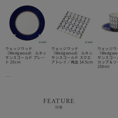
ウェッジウッド
ウェッジウッド
ウェッジウ
（Wedgwood） ルネッ
（Wedgwood） ルネッ
（Wedgw
サンスゴールド プレー
サンスゴールド スクエ
サンスゴー
ト 20cm
アトレイ／角皿 14.5cm
カップ＆ソ
250ml
FEATURE
特集