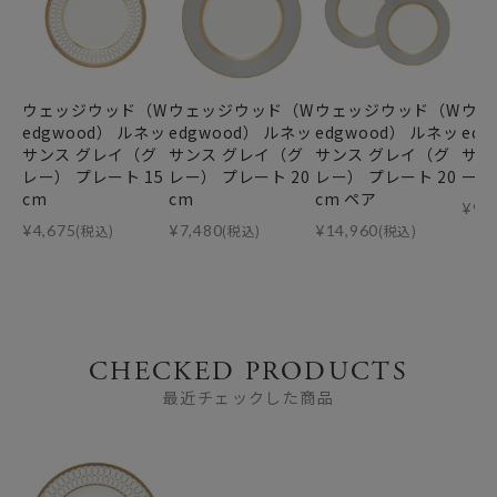
ウェッジウッド（W
ウェッジウッド（W
ウェッジウッド（W
ウェ
edgwood） ルネッ
edgwood） ルネッ
edgwood） ルネッ
ed
サンス グレイ（グ
サンス グレイ（グ
サンス グレイ（グ
サン
レー） プレート 15
レー） プレート 20
レー） プレート 20
ート 
cm
cm
cm ペア
¥
9,
¥
4,675
(税込)
¥
7,480
(税込)
¥
14,960
(税込)
CHECKED PRODUCTS
最近チェックした商品