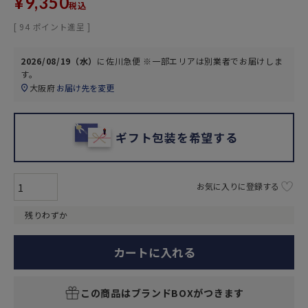
¥
9,350
税込
[
94
ポイント進呈 ]
2026/08/19（水）
に
佐川急便 ※一部エリアは別業者
でお届けしま
す。
大阪府
お届け先を変更
ギフト包装を希望する
お気に入りに登録する
残りわずか
カートに入れる
この商品はブランドBOXがつきます