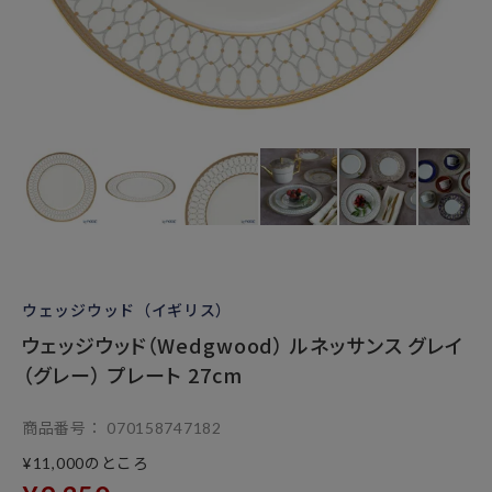
ウェッジウッド（イギリス）
ウェッジウッド（Wedgwood） ルネッサンス グレイ
（グレー） プレート 27cm
商品番号
070158747182
のところ
¥
11,000