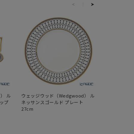
） ル
ウェッジウッド（Wedgwood） ル
ウェッジウッド
ップ
ネッサンスゴールド プレート
ネッサンスゴ
27cm
レート 23cm