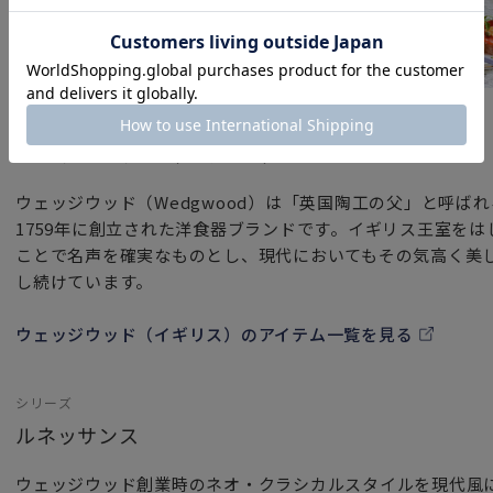
ブランド
ウェッジウッド（イギリス）
ウェッジウッド（Wedgwood）は「英国陶工の父」と呼ば
1759年に創立された洋食器ブランドです。イギリス王室を
ことで名声を確実なものとし、現代においてもその気高く美
し続けています。
ウェッジウッド（イギリス）のアイテム一覧を見る
シリーズ
ルネッサンス
ウェッジウッド創業時のネオ・クラシカルスタイルを現代風