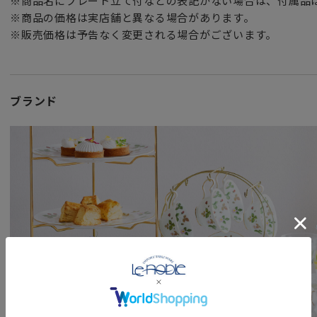
※商品名にプレート立て付などの表記がない場合は、付属品
※商品の価格は実店舗と異なる場合があります。
※販売価格は予告なく変更される場合がございます。
ブランド