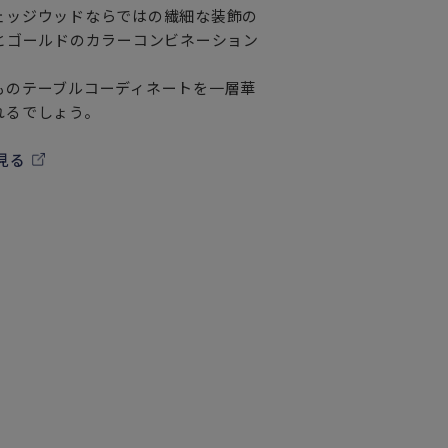
ェッジウッドならではの繊細な装飾の
とゴールドのカラーコンビネーション
ものテーブルコーディネートを一層華
れるでしょう。
見る