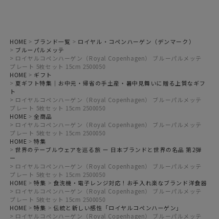
HOME
ブランド一覧
ロイヤル・コペンハーゲン（デンマーク）
ブルーパルメッテ
ロイヤルコペンハーゲン（Royal Copenhagen） ブルーパルメッテ
プレート 5枚セット 15cm 2500050
HOME
ギフト
夏ギフト特集｜お中元・帰省の手土産・暑中見舞いに贈る上質なギフ
ト
ロイヤルコペンハーゲン（Royal Copenhagen） ブルーパルメッテ
プレート 5枚セット 15cm 2500050
HOME
全商品
ロイヤルコペンハーゲン（Royal Copenhagen） ブルーパルメッテ
プレート 5枚セット 15cm 2500050
HOME
特集
世界のテーブルウェアを巡る旅 ー 日本ブランドと世界の名品 第2弾
ー
ロイヤルコペンハーゲン（Royal Copenhagen） ブルーパルメッテ
プレート 5枚セット 15cm 2500050
HOME
特集
食洗機・電子レンジ対応！お手入れ楽なブランド洋食器
ロイヤルコペンハーゲン（Royal Copenhagen） ブルーパルメッテ
プレート 5枚セット 15cm 2500050
HOME
特集
伝統と新しい感性「ロイヤルコペンハーゲン」
ロイヤルコペンハーゲン（Royal Copenhagen） ブルーパルメッテ