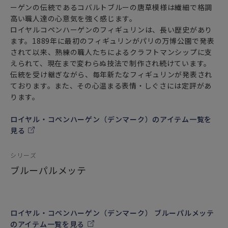
ーゲンの伝統であるコバルトブルーの唐草模様は繊細で格調
高い職人達の心意気を強く感じます。
ロイヤルコペンハーゲンのフィギュリンは、長い歴史があり
ます。1889年に最初のフィギュリンがパリの万博公園で発表
されて以来、熟練の職人たちによるクラフトマンシップに支
えられて、現在まで変わらぬ技法で制作され続けています。
伝統を受け継ぎながら、毎年新たなフィギュリンが発表され
ております。また、その心温まる表情・しぐさには定評があ
ります。
ロイヤル・コペンハーゲン（デンマーク）のアイテム一覧を
見る
シリーズ
ブルーパルメッテ
ロイヤル・コペンハーゲン（デンマーク） ブルーパルメッテ
のアイテム一覧を見る