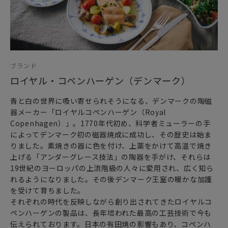
ブランド
ロイヤル・コペンハーゲン（デンマーク）
青と白の世界に吸い寄せられそうになる、デンマークの陶磁
器メーカー「ロイヤルコペンハーゲン（Royal
Copenhagen）」。1770年代初め、科学者ミューラーの手
によってデンマーク初の磁器焼成に成功し、その歴史は始ま
りました。素焼きの器に色を付け、上薬をかけて高温で焼き
上げる「アンダーグレース技法」の陶器を手がけ、それらは
19世紀のヨーロッパの上流階級の人々に愛用され、広く知ら
れるようになりました。その後デンマーク王室の暖かな加護
を受けて育ちました。
それぞれの時代を反映しながら創り出されてきたロイヤルコ
ペンハーゲンの製品は、長年培われた最高の工芸技術で今も
伝えられております。日本の有田焼の影響もあり、コペンハ