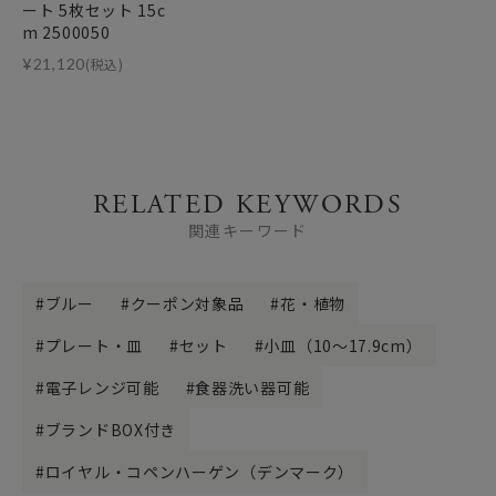
ート 5枚セット 15c
m 2500050
¥
21,120
(税込)
RELATED KEYWORDS
関連キーワード
ブルー
クーポン対象品
花・植物
プレート・皿
セット
小皿（10～17.9cm）
電子レンジ可能
食器洗い器可能
ブランドBOX付き
ロイヤル・コペンハーゲン（デンマーク）