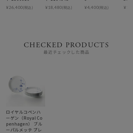
¥
26,400
(税込)
¥
18,480
(税込)
¥
4,400
(税込)
¥
11
CHECKED PRODUCTS
最近チェックした商品
ロイヤルコペンハ
ーゲン（Royal Co
penhagen） ブル
ーパルメッテ プレ