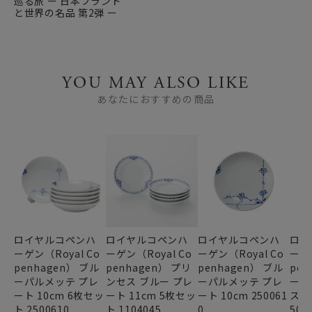
巡る旅 ー 日本ブランド
と世界の名品 第2弾 ー
YOU MAY ALSO LIKE
あなたにおすすめの商品
ロイヤルコペンハ
ロイヤルコペンハ
ロイヤルコペンハ
ロイ
ーゲン（Royal Co
ーゲン（Royal Co
ーゲン（Royal Co
ーゲン
penhagen） ブル
penhagen） プリ
penhagen） ブル
pen
ーパルメッテ プレ
ンセス ブルー プレ
ーパルメッテ プレ
ーパ
ート 10cm 6枚セッ
ート 11cm 5枚セッ
ート 10cm 250061
ス 1
ト 2500610
ト 1104045
0
500