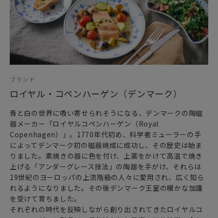
ブランド
ロイヤル・コペンハーゲン（デンマーク）
青と白の世界に吸い寄せられそうになる、デンマークの陶磁
器メーカー「ロイヤルコペンハーゲン（Royal
Copenhagen）」。1770年代初め、科学者ミューラーの手
によってデンマーク初の磁器焼成に成功し、その歴史は始ま
りました。素焼きの器に色を付け、上薬をかけて高温で焼き
上げる「アンダーグレース技法」の陶器を手がけ、それらは
19世紀のヨーロッパの上流階級の人々に愛用され、広く知ら
れるようになりました。その後デンマーク王室の暖かな加護
を受けて育ちました。
それぞれの時代を反映しながら創り出されてきたロイヤルコ