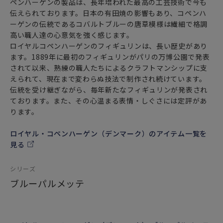
ペンハーゲンの製品は、長年培われた最高の工芸技術で今も
伝えられております。日本の有田焼の影響もあり、コペンハ
ーゲンの伝統であるコバルトブルーの唐草模様は繊細で格調
高い職人達の心意気を強く感じます。
ロイヤルコペンハーゲンのフィギュリンは、長い歴史があり
ます。1889年に最初のフィギュリンがパリの万博公園で発表
されて以来、熟練の職人たちによるクラフトマンシップに支
えられて、現在まで変わらぬ技法で制作され続けています。
伝統を受け継ぎながら、毎年新たなフィギュリンが発表され
ております。また、その心温まる表情・しぐさには定評があ
ります。
ロイヤル・コペンハーゲン（デンマーク）のアイテム一覧を
見る
シリーズ
ブルーパルメッテ