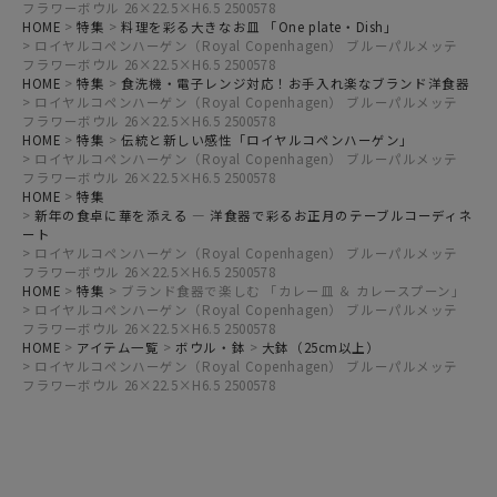
フラワーボウル 26×22.5×H6.5 2500578
HOME
特集
料理を彩る大きなお皿 「One plate・Dish」
ロイヤルコペンハーゲン（Royal Copenhagen） ブルーパルメッテ
フラワーボウル 26×22.5×H6.5 2500578
HOME
特集
食洗機・電子レンジ対応！お手入れ楽なブランド洋食器
ロイヤルコペンハーゲン（Royal Copenhagen） ブルーパルメッテ
フラワーボウル 26×22.5×H6.5 2500578
HOME
特集
伝統と新しい感性「ロイヤルコペンハーゲン」
ロイヤルコペンハーゲン（Royal Copenhagen） ブルーパルメッテ
フラワーボウル 26×22.5×H6.5 2500578
HOME
特集
新年の食卓に華を添える ― 洋食器で彩るお正月のテーブルコーディネ
ート
ロイヤルコペンハーゲン（Royal Copenhagen） ブルーパルメッテ
フラワーボウル 26×22.5×H6.5 2500578
HOME
特集
ブランド食器で楽しむ 「カレー皿 ＆ カレースプーン」
ロイヤルコペンハーゲン（Royal Copenhagen） ブルーパルメッテ
フラワーボウル 26×22.5×H6.5 2500578
HOME
アイテム一覧
ボウル・鉢
大鉢（25cm以上）
ロイヤルコペンハーゲン（Royal Copenhagen） ブルーパルメッテ
フラワーボウル 26×22.5×H6.5 2500578