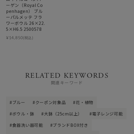
ーゲン（Royal Co
penhagen） ブル
ーパルメッテ フラ
ワーボウル 26×22.
5×H6.5 2500578
¥
14,850
(税込)
RELATED KEYWORDS
関連キーワード
ブルー
クーポン対象品
花・植物
ボウル・鉢
大鉢（25cm以上）
電子レンジ可能
食器洗い器可能
ブランドBOX付き