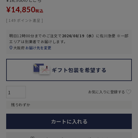
のところ
¥
16,500
¥
14,850
税込
[
149
ポイント進呈 ]
明日
12時00分
までのご注文で
2026/08/19（水）
に
佐川急便 ※一部
エリアは別業者
でお届けします。
大阪府
お届け先を変更
ギフト包装を希望する
お気に入りに登録する
残りわずか
カートに入れる