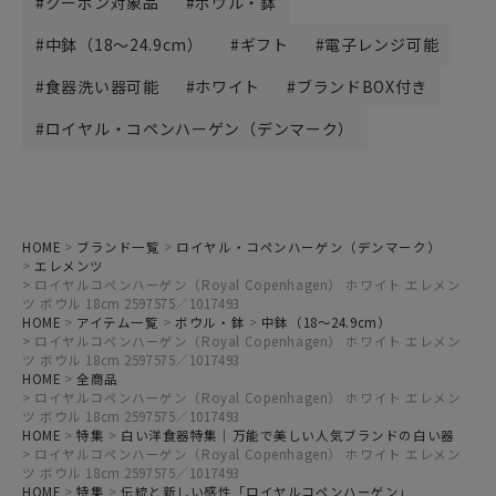
クーポン対象品
ボウル・鉢
中鉢（18～24.9cm）
ギフト
電子レンジ可能
食器洗い器可能
ホワイト
ブランドBOX付き
ロイヤル・コペンハーゲン（デンマーク）
HOME
ブランド一覧
ロイヤル・コペンハーゲン（デンマーク）
エレメンツ
ロイヤルコペンハーゲン（Royal Copenhagen） ホワイト エレメン
ツ ボウル 18cm 2597575／1017493
HOME
アイテム一覧
ボウル・鉢
中鉢（18～24.9cm）
ロイヤルコペンハーゲン（Royal Copenhagen） ホワイト エレメン
ツ ボウル 18cm 2597575／1017493
HOME
全商品
ロイヤルコペンハーゲン（Royal Copenhagen） ホワイト エレメン
ツ ボウル 18cm 2597575／1017493
HOME
特集
白い洋食器特集｜万能で美しい人気ブランドの白い器
ロイヤルコペンハーゲン（Royal Copenhagen） ホワイト エレメン
ツ ボウル 18cm 2597575／1017493
HOME
特集
伝統と新しい感性「ロイヤルコペンハーゲン」