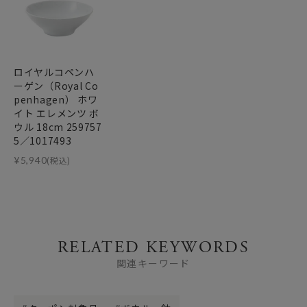
ロイヤルコペンハ
ーゲン（Royal Co
penhagen） ホワ
イト エレメンツ ボ
ウル 18cm 259757
5／1017493
¥
5,940
(税込)
RELATED KEYWORDS
関連キーワード