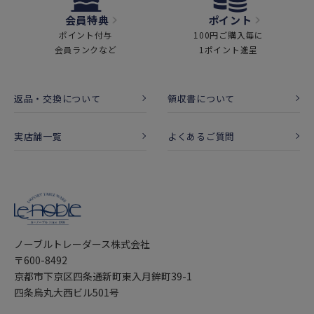
会員特典
ポイント
ポイント付与
100円ご購入毎に
会員ランクなど
1ポイント進呈
返品・交換について
領収書について
実店舗一覧
よくあるご質問
ノーブルトレーダース株式会社
〒600-8492
京都市下京区四条通新町東入月鉾町39-1
四条烏丸大西ビル501号