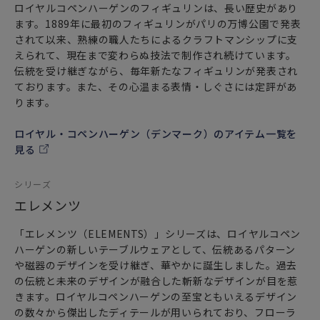
ロイヤルコペンハーゲンのフィギュリンは、長い歴史があり
ます。1889年に最初のフィギュリンがパリの万博公園で発表
されて以来、熟練の職人たちによるクラフトマンシップに支
えられて、現在まで変わらぬ技法で制作され続けています。
伝統を受け継ぎながら、毎年新たなフィギュリンが発表され
ております。また、その心温まる表情・しぐさには定評があ
ります。
ロイヤル・コペンハーゲン（デンマーク）のアイテム一覧を
見る
シリーズ
エレメンツ
「エレメンツ（ELEMENTS）」シリーズは、ロイヤルコペン
ハーゲンの新しいテーブルウェアとして、伝統あるパターン
や磁器のデザインを受け継ぎ、華やかに誕生しました。過去
の伝統と未来のデザインが融合した斬新なデザインが目を惹
きます。ロイヤルコペンハーゲンの至宝ともいえるデザイン
の数々から傑出したディテールが用いられており、フローラ