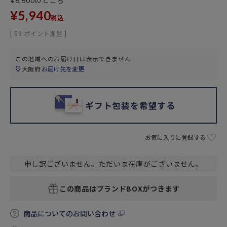
のところ
¥
6,600
¥
5,940
税込
[
59
ポイント進呈 ]
この地域へのお届け日は表示できません
大阪府
お届け先を変更
ギフト包装を希望する
お気に入りに登録する
申し訳ございません。ただいま在庫がございません。
この商品はブランドBOXがつきます
商品についてのお問い合わせ