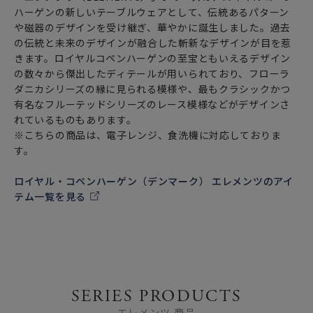
ハーゲンの新しいテーブルウェアとして、伝統あるパターン
や磁器のデザインを受け継ぎ、華やかに誕生しました。過去
の伝統と未来のデザインが融合した斬新なデザインが目を惹
きます。ロイヤルコペンハーゲンの至宝ともいえるデザイン
の数々から傑出したディテールが用いられており、フローラ
ダニカシリーズの縁に見られる模様や、最もクラシックかつ
有名なフルーテッドシリーズのレース模様などがデザインさ
れているものもあります。
※こちらの商品は、電子レンジ、食洗機に対応しておりま
す。
ロイヤル・コペンハーゲン（デンマーク） エレメンツのアイ
テム一覧を見る
SERIES PRODUCTS
エレメンツ 商品