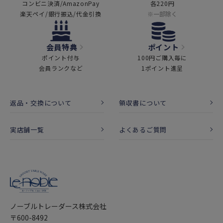
コンビニ決済/AmazonPay
各220円
楽天ペイ/銀行振込/代金引換
※一部除く
会員特典
ポイント
ポイント付与
100円ご購入毎に
会員ランクなど
1ポイント進呈
返品・交換について
領収書について
実店舗一覧
よくあるご質問
ノーブルトレーダース株式会社
〒600-8492