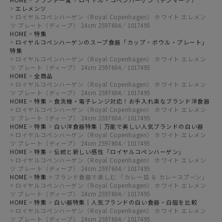
HOME
ブランド一覧
ロイヤル・コペンハーゲン（デンマーク）
エレメンツ
ロイヤルコペンハーゲン（Royal Copenhagen） ホワイト エレメン
ツ プレート（ディープ） 24cm 2597604／1017495
HOME
特集
ロイヤルコペンハーゲンのスープ食器「カップ・ボウル・プレート」
特集
ロイヤルコペンハーゲン（Royal Copenhagen） ホワイト エレメン
ツ プレート（ディープ） 24cm 2597604／1017495
HOME
全商品
ロイヤルコペンハーゲン（Royal Copenhagen） ホワイト エレメン
ツ プレート（ディープ） 24cm 2597604／1017495
HOME
特集
食洗機・電子レンジ対応！お手入れ楽なブランド洋食器
ロイヤルコペンハーゲン（Royal Copenhagen） ホワイト エレメン
ツ プレート（ディープ） 24cm 2597604／1017495
HOME
特集
白い洋食器特集｜万能で美しい人気ブランドの白い器
ロイヤルコペンハーゲン（Royal Copenhagen） ホワイト エレメン
ツ プレート（ディープ） 24cm 2597604／1017495
HOME
特集
伝統と新しい感性「ロイヤルコペンハーゲン」
ロイヤルコペンハーゲン（Royal Copenhagen） ホワイト エレメン
ツ プレート（ディープ） 24cm 2597604／1017495
HOME
特集
ブランド食器で楽しむ 「カレー皿 ＆ カレースプーン」
ロイヤルコペンハーゲン（Royal Copenhagen） ホワイト エレメン
ツ プレート（ディープ） 24cm 2597604／1017495
HOME
特集
白い器特集｜人気ブランドの白い食器・白磁を比較
ロイヤルコペンハーゲン（Royal Copenhagen） ホワイト エレメン
ツ プレート（ディープ） 24cm 2597604／1017495