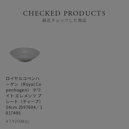
CHECKED PRODUCTS
最近チェックした商品
ロイヤルコペンハ
ーゲン（Royal Co
penhagen） ホワ
イト エレメンツ プ
レート（ディープ）
24cm 2597604／1
017495
¥
7,920
(税込)