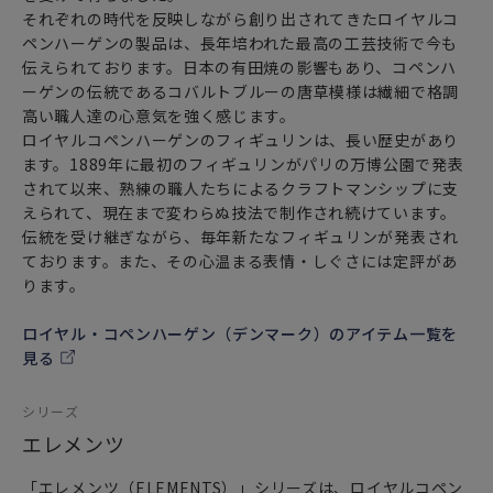
それぞれの時代を反映しながら創り出されてきたロイヤルコ
ペンハーゲンの製品は、長年培われた最高の工芸技術で今も
伝えられております。日本の有田焼の影響もあり、コペンハ
ーゲンの伝統であるコバルトブルーの唐草模様は繊細で格調
高い職人達の心意気を強く感じます。
ロイヤルコペンハーゲンのフィギュリンは、長い歴史があり
ます。1889年に最初のフィギュリンがパリの万博公園で発表
されて以来、熟練の職人たちによるクラフトマンシップに支
えられて、現在まで変わらぬ技法で制作され続けています。
伝統を受け継ぎながら、毎年新たなフィギュリンが発表され
ております。また、その心温まる表情・しぐさには定評があ
ります。
ロイヤル・コペンハーゲン（デンマーク）のアイテム一覧を
見る
シリーズ
エレメンツ
「エレメンツ（ELEMENTS）」シリーズは、ロイヤルコペン