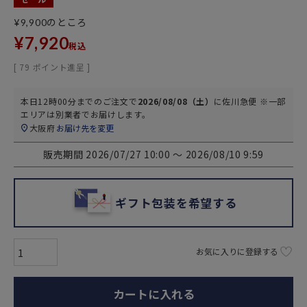
のところ
¥
9,900
¥
7,920
税込
[
79
ポイント進呈 ]
本日
12時00分
までのご注文で
2026/08/08（土）
に
佐川急便 ※一部
エリアは別業者
でお届けします。
大阪府
お届け先を変更
販売期間
2026/07/27 10:00
〜
2026/08/10 9:59
ギフト包装を希望する
お気に入りに登録する
カートに入れる