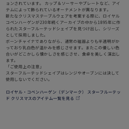
ョンされています。 カップ＆ソーサーやプレートなど、アイ
テムによって飾られているオーナメントが異なります。
新たなクリスマステーブルウェアを考案する際に、ロイヤル
コペンハーゲンが230年続くアーカイブの中から1895年に作
られたスターフルーテッドシェイプを見つけ出し、シリーズ
として採用しました。
ボーンチャイナでありながら、通常の磁器よりも半透明がか
っており乳白色が温かみを感じさせます。またこの優しい色
合いがどこかしら懐かしさを感じさせ、食卓を美しく演出し
ます。
「ご使用上の注意」
スターフルーテッドシェイプはレンジやオーブンには決して
使用しないでください。
ロイヤル・コペンハーゲン（デンマーク） スターフルーテッ
ド クリスマスのアイテム一覧を見る