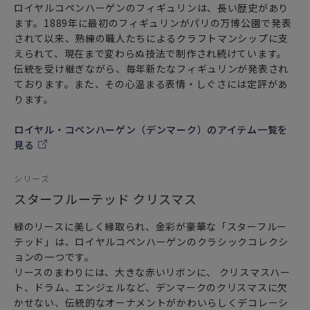
ロイヤルコペンハーゲンのフィギュリンは、長い歴史があり
ます。1889年に最初のフィギュリンがパリの万博公園で発表
されて以来、熟練の職人たちによるクラフトマンシップに支
えられて、現在まで変わらぬ技法で制作され続けています。
伝統を受け継ぎながら、毎年新たなフィギュリンが発表され
ております。また、その心温まる表情・しぐさには定評があ
ります。
ロイヤル・コペンハーゲン（デンマーク）のアイテム一覧を
見る
シリーズ
スターフルーテッド クリスマス
緑のリースに美しく縁取られ、金彩が豪華な「スターフルー
テッド」は、ロイヤルコペンハーゲンのクラシックコレクシ
ョンの一つです。
リースのまわりには、大きな赤いリボンに、 クリスマスハー
ト、ドラム、エンジェルなど、デンマークのクリスマスに欠
かせない、伝統的なオーナメントがかわいらしくデコレーシ