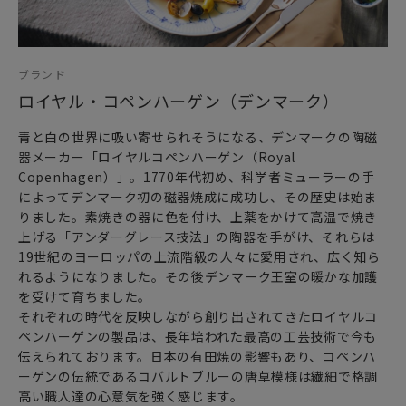
ブランド
ロイヤル・コペンハーゲン（デンマーク）
青と白の世界に吸い寄せられそうになる、デンマークの陶磁
器メーカー「ロイヤルコペンハーゲン（Royal
Copenhagen）」。1770年代初め、科学者ミューラーの手
によってデンマーク初の磁器焼成に成功し、その歴史は始ま
りました。素焼きの器に色を付け、上薬をかけて高温で焼き
上げる「アンダーグレース技法」の陶器を手がけ、それらは
19世紀のヨーロッパの上流階級の人々に愛用され、広く知ら
れるようになりました。その後デンマーク王室の暖かな加護
を受けて育ちました。
それぞれの時代を反映しながら創り出されてきたロイヤルコ
ペンハーゲンの製品は、長年培われた最高の工芸技術で今も
伝えられております。日本の有田焼の影響もあり、コペンハ
ーゲンの伝統であるコバルトブルーの唐草模様は繊細で格調
高い職人達の心意気を強く感じます。