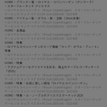
HOME
ブランド一覧
ロイヤル・コペンハーゲン（デンマーク）
スターフルーテッド クリスマス
ロイヤルコペンハーゲン（Royal Copenhagen） スターフルーテッド
サービング カップ ペア 8×H7.3cm2503149／1017439
HOME
アイテム一覧
ボウル・鉢
豆鉢（10cm未満）
ロイヤルコペンハーゲン（Royal Copenhagen） スターフルーテッド
サービング カップ ペア 8×H7.3cm2503149／1017439
HOME
全商品
ロイヤルコペンハーゲン（Royal Copenhagen） スターフルーテッド
サービング カップ ペア 8×H7.3cm2503149／1017439
HOME
特集
ロイヤルコペンハーゲンのスープ食器「カップ・ボウル・プレート」
特集
ロイヤルコペンハーゲン（Royal Copenhagen） スターフルーテッド
サービング カップ ペア 8×H7.3cm2503149／1017439
HOME
特集
ラグジュアリーなクリスマスを彩る、極上のテーブルコーディネート
『2025』
ロイヤルコペンハーゲン（Royal Copenhagen） スターフルーテッド
サービング カップ ペア 8×H7.3cm2503149／1017439
HOME
特集
伝統と新しい感性「ロイヤルコペンハーゲン」
ロイヤルコペンハーゲン（Royal Copenhagen） スターフルーテッド
サービング カップ ペア 8×H7.3cm2503149／1017439
HOME
特集
ル・ノーブルのクリスマスマーケット2025
ロイヤルコペンハーゲン（Royal Copenhagen） スターフルーテッド
サービング カップ ペア 8×H7.3cm2503149／1017439