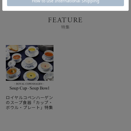
FEATURE
特集
ロイヤルコペンハーゲン
のスープ食器「カップ・
ボウル・プレート」特集