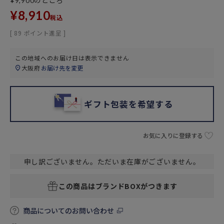
のところ
¥
9,900
¥
8,910
税込
[
89
ポイント進呈 ]
この地域へのお届け日は表示できません
大阪府
お届け先を変更
ギフト包装を希望する
お気に入りに登録する
申し訳ございません。ただいま在庫がございません。
この商品はブランドBOXがつきます
商品についてのお問い合わせ