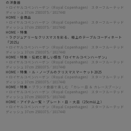
の洋食器
ロイヤルコペンハーゲン（Royal Copenhagen） スターフルーテッド
ディッシュ 37cm 2503375／1017443
HOME
全商品
ロイヤルコペンハーゲン（Royal Copenhagen） スターフルーテッド
ディッシュ 37cm 2503375／1017443
HOME
特集
ラグジュアリーなクリスマスを彩る、極上のテーブルコーディネート
『2025』
ロイヤルコペンハーゲン（Royal Copenhagen） スターフルーテッド
ディッシュ 37cm 2503375／1017443
HOME
特集
伝統と新しい感性「ロイヤルコペンハーゲン」
ロイヤルコペンハーゲン（Royal Copenhagen） スターフルーテッド
ディッシュ 37cm 2503375／1017443
HOME
特集
ル・ノーブルのクリスマスマーケット2025
ロイヤルコペンハーゲン（Royal Copenhagen） スターフルーテッド
ディッシュ 37cm 2503375／1017443
HOME
特集
ブランド食器で楽しむ 「カレー皿 ＆ カレースプーン」
ロイヤルコペンハーゲン（Royal Copenhagen） スターフルーテッド
ディッシュ 37cm 2503375／1017443
HOME
アイテム一覧
プレート・皿
大皿（25cm以上）
ロイヤルコペンハーゲン（Royal Copenhagen） スターフルーテッド
ディッシュ 37cm 2503375／1017443