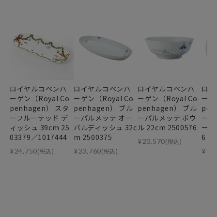
ロイヤルコペンハ
ロイヤルコペンハ
ロイヤルコペンハ
ロイ
ーゲン（Royal Co
ーゲン（Royal Co
ーゲン（Royal Co
ーゲン
penhagen） スタ
penhagen） ブル
penhagen） ブル
pen
ーフルーテッド デ
ーパルメッテ オー
ーパルメッテ ボウ
ーパ
ィッシュ 39cm 25
バルディッシュ 32c
ル 22cm 2500576
ート 
03379／1017444
m 2500375
6
¥
20,570
(税込)
¥
24,750
(税込)
¥
23,760
(税込)
¥
7,