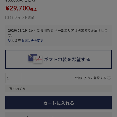
のところ
¥
33,000
¥
29,700
税込
[
297
ポイント進呈 ]
2026/08/19（水）
に
佐川急便 ※一部エリアは別業者
でお届けしま
す。
大阪府
お届け先を変更
ギフト包装を希望する
お気に入りに登録する
残りわずか
カートに入れる