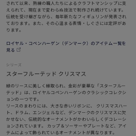
されて以来、熟練の職人たちによるクラフトマンシップに支
えられて、現在まで変わらぬ技法で制作され続けています。
伝統を受け継ぎながら、毎年新たなフィギュリンが発表され
ております。また、その心温まる表情・しぐさには定評があ
ります。
ロイヤル・コペンハーゲン（デンマーク）のアイテム一覧を
見る
シリーズ
スターフルーテッド クリスマス
緑のリースに美しく縁取られ、金彩が豪華な「スターフルー
テッド」は、ロイヤルコペンハーゲンのクラシックコレクシ
ョンの一つです。
リースのまわりには、大きな赤いリボンに、 クリスマスハー
ト、ドラム、エンジェルなど、デンマークのクリスマスに欠
かせない、伝統的なオーナメントがかわいらしくデコレーシ
ョンされています。 カップ＆ソーサーやプレートなど、アイ
テムによって飾られているオーナメントが異なります。