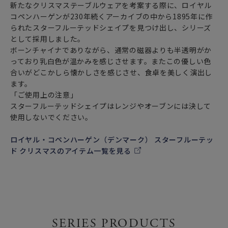
新たなクリスマステーブルウェアを考案する際に、ロイヤル
コペンハーゲンが230年続くアーカイブの中から1895年に作
られたスターフルーテッドシェイプを見つけ出し、シリーズ
として採用しました。
ボーンチャイナでありながら、通常の磁器よりも半透明がか
っており乳白色が温かみを感じさせます。またこの優しい色
合いがどこかしら懐かしさを感じさせ、食卓を美しく演出し
ます。
「ご使用上の注意」
スターフルーテッドシェイプはレンジやオーブンには決して
使用しないでください。
ロイヤル・コペンハーゲン（デンマーク） スターフルーテッ
ド クリスマスのアイテム一覧を見る
SERIES PRODUCTS