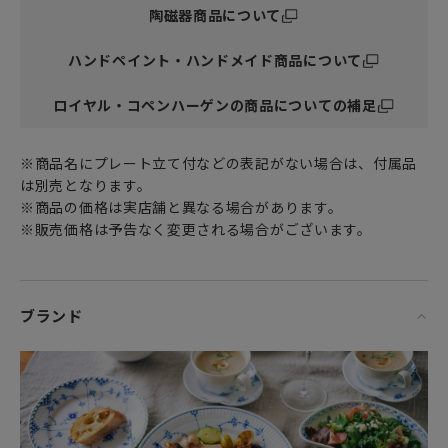
陶磁器商品について
ぜひあなただけの自由な発想で使ってみてください。
ハンドペイント・ハンドメイド商品について
女性・男性にかかわらず、日頃お世話になっている方、大切
な方へ
特別な記念日に心を込めた上品な贈り物、お祝いのギフトや
ロイヤル・コペンハーゲンの商品についての補足
プレゼントとしてだけでなく
頑張った自分へのご褒美としても最適です。
※商品名にプレート立て付などの表記がない場合は、付属品
は別売となります。
※商品の価格は実店舗と異なる場合があります。
※販売価格は予告なく変更される場合がございます。
ブランド