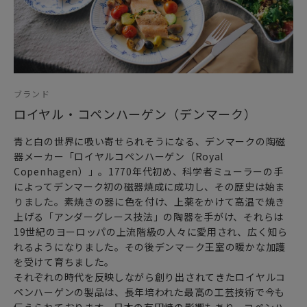
ブランド
ロイヤル・コペンハーゲン（デンマーク）
青と白の世界に吸い寄せられそうになる、デンマークの陶磁
器メーカー「ロイヤルコペンハーゲン（Royal
Copenhagen）」。1770年代初め、科学者ミューラーの手
によってデンマーク初の磁器焼成に成功し、その歴史は始ま
りました。素焼きの器に色を付け、上薬をかけて高温で焼き
上げる「アンダーグレース技法」の陶器を手がけ、それらは
19世紀のヨーロッパの上流階級の人々に愛用され、広く知ら
れるようになりました。その後デンマーク王室の暖かな加護
を受けて育ちました。
それぞれの時代を反映しながら創り出されてきたロイヤルコ
ペンハーゲンの製品は、長年培われた最高の工芸技術で今も