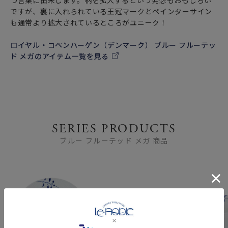
つ言葉に由来します。柄を拡大するという発想もおもしろい
ですが、裏に入れられている王冠マークとペインターサイン
も通常より拡大されているところがユニーク！
ロイヤル・コペンハーゲン（デンマーク） ブルー フルーテッ
ド メガのアイテム一覧を見る
SERIES PRODUCTS
ブルー フルーテッド メガ 商品