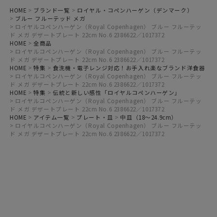
HOME
ブランド一覧
ロイヤル・コペンハーゲン（デンマーク）
ブルー フルーテッド メガ
ロイヤルコペンハーゲン（Royal Copenhagen） ブルー フルーテッ
ド メガ デザートプレート 22cm No.6 2386622／1017372
HOME
全商品
ロイヤルコペンハーゲン（Royal Copenhagen） ブルー フルーテッ
ド メガ デザートプレート 22cm No.6 2386622／1017372
HOME
特集
食洗機・電子レンジ対応！お手入れ楽なブランド洋食器
ロイヤルコペンハーゲン（Royal Copenhagen） ブルー フルーテッ
ド メガ デザートプレート 22cm No.6 2386622／1017372
HOME
特集
伝統と新しい感性「ロイヤルコペンハーゲン」
ロイヤルコペンハーゲン（Royal Copenhagen） ブルー フルーテッ
ド メガ デザートプレート 22cm No.6 2386622／1017372
HOME
アイテム一覧
プレート・皿
中皿（18～24.9cm）
ロイヤルコペンハーゲン（Royal Copenhagen） ブルー フルーテッ
ド メガ デザートプレート 22cm No.6 2386622／1017372