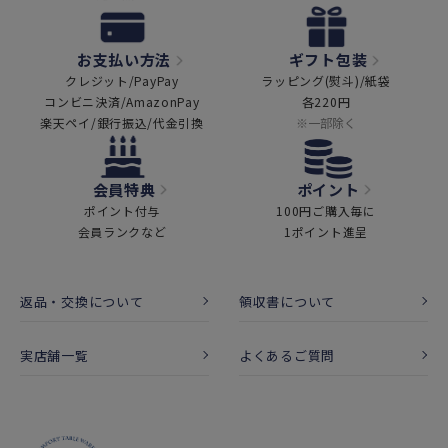
お支払い方法
ギフト包装
クレジット/PayPay
ラッピング(熨斗)/紙袋
コンビニ決済/AmazonPay
各220円
楽天ペイ/銀行振込/代金引換
※一部除く
会員特典
ポイント
ポイント付与
100円ご購入毎に
会員ランクなど
1ポイント進呈
返品・交換について
領収書について
実店舗一覧
よくあるご質問