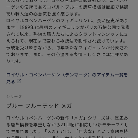
伝えられております。日本の有田焼の影響もあり、コペンハ
ーゲンの伝統であるコバルトブルーの唐草模様は繊細で格調
高い職人達の心意気を強く感じます。
ロイヤルコペンハーゲンのフィギュリンは、長い歴史があり
ます。1889年に最初のフィギュリンがパリの万博公園で発表
されて以来、熟練の職人たちによるクラフトマンシップに支
えられて、現在まで変わらぬ技法で制作され続けています。
伝統を受け継ぎながら、毎年新たなフィギュリンが発表され
ております。また、その心温まる表情・しぐさには定評があ
ります。
ロイヤル・コペンハーゲン（デンマーク）のアイテム一覧を
見る
シリーズ
ブルー フルーテッド メガ
ロイヤルコペンハーゲンの新作「メガ」シリーズは、歴史あ
る唐草模様を尊重しながら21世紀に相応しい新モチーフとし
て生まれました。「メガ」とは、「巨大な」という意味を持