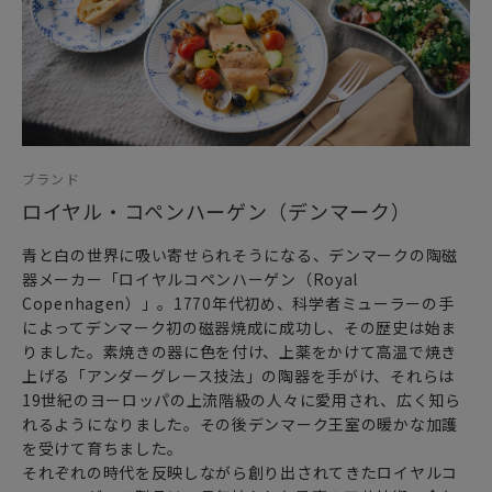
ブランド
ロイヤル・コペンハーゲン（デンマーク）
青と白の世界に吸い寄せられそうになる、デンマークの陶磁
器メーカー「ロイヤルコペンハーゲン（Royal
Copenhagen）」。1770年代初め、科学者ミューラーの手
によってデンマーク初の磁器焼成に成功し、その歴史は始ま
りました。素焼きの器に色を付け、上薬をかけて高温で焼き
上げる「アンダーグレース技法」の陶器を手がけ、それらは
19世紀のヨーロッパの上流階級の人々に愛用され、広く知ら
れるようになりました。その後デンマーク王室の暖かな加護
を受けて育ちました。
それぞれの時代を反映しながら創り出されてきたロイヤルコ