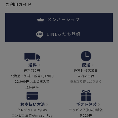
ご利用ガイド
メンバーシップ
LINE友だち登録
送料
配送
送料770円
通常1～3営業日
北海道・沖縄・離島1,320円
以内の出荷
22,000円以上ご購入で
※お取り寄せ品を除く
送料無料
お支払い方法
ギフト包装
クレジット/PayPay
ラッピング(熨斗)/紙袋
コンビニ決済/AmazonPay
各220円