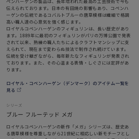
ペンハーゲンの製品は、長年培われた最高の工芸技術で今も
伝えられております。日本の有田焼の影響もあり、コペンハ
ーゲンの伝統であるコバルトブルーの唐草模様は繊細で格調
高い職人達の心意気を強く感じます。
ロイヤルコペンハーゲンのフィギュリンは、長い歴史があり
ます。1889年に最初のフィギュリンがパリの万博公園で発表
されて以来、熟練の職人たちによるクラフトマンシップに支
えられて、現在まで変わらぬ技法で制作され続けています。
伝統を受け継ぎながら、毎年新たなフィギュリンが発表され
ております。また、その心温まる表情・しぐさには定評があ
ります。
ロイヤル・コペンハーゲン（デンマーク）のアイテム一覧を
見る
シリーズ
ブルー フルーテッド メガ
ロイヤルコペンハーゲンの新作「メガ」シリーズは、歴史あ
る唐草模様を尊重しながら21世紀に相応しい新モチーフとし