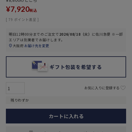
のところ
¥
8,800
¥
7,920
税込
[
79
ポイント進呈 ]
明日
12時00分
までのご注文で
2026/08/18（火）
に
佐川急便 ※一部
エリアは別業者
でお届けします。
大阪府
お届け先を変更
ギフト包装を希望する
お気に入りに登録する
残りわずか
カートに入れる