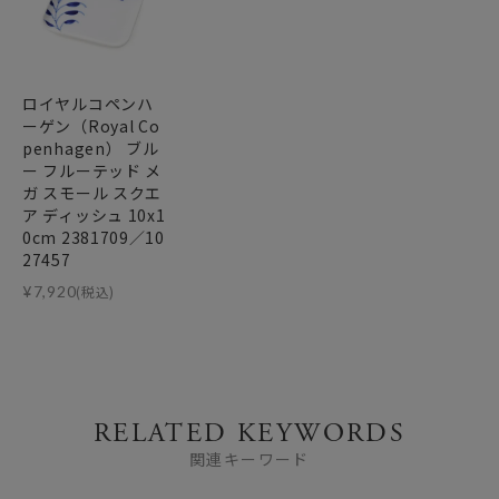
ロイヤルコペンハ
ーゲン（Royal Co
penhagen） ブル
ー フルーテッド メ
ガ スモール スクエ
ア ディッシュ 10x1
0cm 2381709／10
27457
¥
7,920
(税込)
RELATED KEYWORDS
関連キーワード