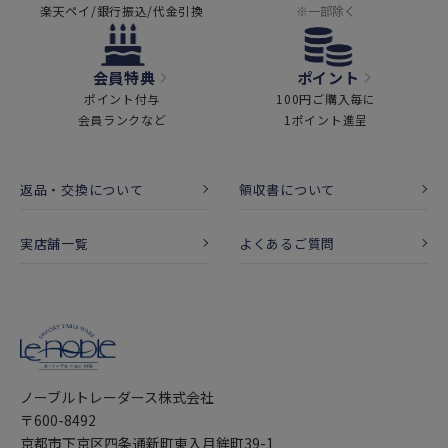
楽天ペイ/銀行振込/代金引換
※一部除く
会員特典
ポイント
ポイント付与
100円ご購入毎に
会員ランクなど
1ポイント進呈
返品・交換について
領収書について
実店舗一覧
よくあるご質問
ノーブルトレーダース株式会社
〒600-8492
京都市下京区四条通新町東入月鉾町39-1