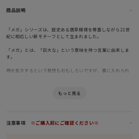
商品説明
「メガ」シリーズは、歴史ある唐草模様を尊重しながら21世
紀に相応しい新モチーフとして生まれました。
「メガ」とは、「巨大な」という意味を持つ言葉に由来しま
す。
柄を拡大するという発想もおもしろいですが、裏に入れられ
ている王冠マークとペインターサインも通常より拡大されて
いるところがユニーク！
注意事項
※ご購入前にご確認ください※