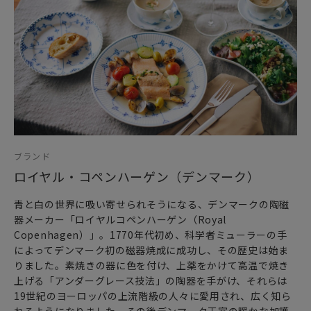
ブランド
ロイヤル・コペンハーゲン（デンマーク）
青と白の世界に吸い寄せられそうになる、デンマークの陶磁
器メーカー「ロイヤルコペンハーゲン（Royal
Copenhagen）」。1770年代初め、科学者ミューラーの手
によってデンマーク初の磁器焼成に成功し、その歴史は始ま
りました。素焼きの器に色を付け、上薬をかけて高温で焼き
上げる「アンダーグレース技法」の陶器を手がけ、それらは
19世紀のヨーロッパの上流階級の人々に愛用され、広く知ら