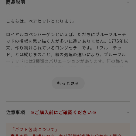
商品説明
こちらは、ペアセットとなります。
ロイヤルコペンハーゲンといえば、ただちにブルーフルーテ
ッドの模様を思い描く人が多いに違いありません。1775年以
来、作り続けられているロングセラーです。「フルーテッ
ド」とは縦じまのこと。縁の処理の違いにより、ブルーフル
ーテッドには3種類のバリエーションがあります。何の飾りも
ついていないのが、このシリーズで、「プレーン」と呼ばれ
ています。涼しげで、まるで霧を含んだように見えるやわら
かな発色が魅力的です。
注意事項
※ご購入前にご確認ください※
「ギフト包装について」