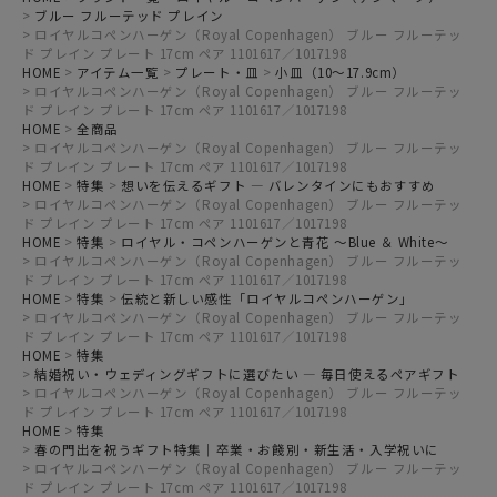
ブルー フルーテッド プレイン
ロイヤルコペンハーゲン（Royal Copenhagen） ブルー フルーテッ
ド プレイン プレート 17cm ペア 1101617／1017198
HOME
アイテム一覧
プレート・皿
小皿（10～17.9cm）
ロイヤルコペンハーゲン（Royal Copenhagen） ブルー フルーテッ
ド プレイン プレート 17cm ペア 1101617／1017198
HOME
全商品
ロイヤルコペンハーゲン（Royal Copenhagen） ブルー フルーテッ
ド プレイン プレート 17cm ペア 1101617／1017198
HOME
特集
想いを伝えるギフト ― バレンタインにもおすすめ
ロイヤルコペンハーゲン（Royal Copenhagen） ブルー フルーテッ
ド プレイン プレート 17cm ペア 1101617／1017198
HOME
特集
ロイヤル・コペンハーゲンと青花 ～Blue ＆ White～
ロイヤルコペンハーゲン（Royal Copenhagen） ブルー フルーテッ
ド プレイン プレート 17cm ペア 1101617／1017198
HOME
特集
伝統と新しい感性「ロイヤルコペンハーゲン」
ロイヤルコペンハーゲン（Royal Copenhagen） ブルー フルーテッ
ド プレイン プレート 17cm ペア 1101617／1017198
HOME
特集
結婚祝い・ウェディングギフトに選びたい ― 毎日使えるペアギフト
ロイヤルコペンハーゲン（Royal Copenhagen） ブルー フルーテッ
ド プレイン プレート 17cm ペア 1101617／1017198
HOME
特集
春の門出を祝うギフト特集｜卒業・お餞別・新生活・入学祝いに
ロイヤルコペンハーゲン（Royal Copenhagen） ブルー フルーテッ
ド プレイン プレート 17cm ペア 1101617／1017198