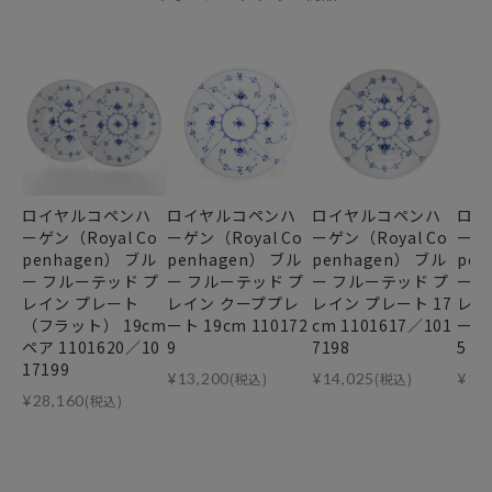
ロイヤルコペンハ
ロイヤルコペンハ
ロイヤルコペンハ
ロイ
ーゲン（Royal Co
ーゲン（Royal Co
ーゲン（Royal Co
ーゲン
penhagen） ブル
penhagen） ブル
penhagen） ブル
pen
ー フルーテッド プ
ー フルーテッド プ
ー フルーテッド プ
ー 
レイン プレート
レイン クーププレ
レイン プレート 17
レイ
（フラット） 19cm
ート 19cm 110172
cm 1101617／101
ート 
ペア 1101620／10
9
7198
5
17199
¥
13,200
(税込)
¥
14,025
(税込)
¥
10
¥
28,160
(税込)