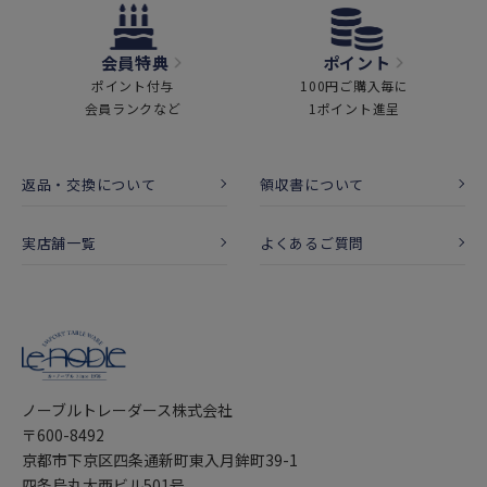
会員特典
ポイント
ポイント付与
100円ご購入毎に
会員ランクなど
1ポイント進呈
返品・交換について
領収書について
実店舗一覧
よくあるご質問
ノーブルトレーダース株式会社
〒600-8492
京都市下京区四条通新町東入月鉾町39-1
四条烏丸大西ビル501号