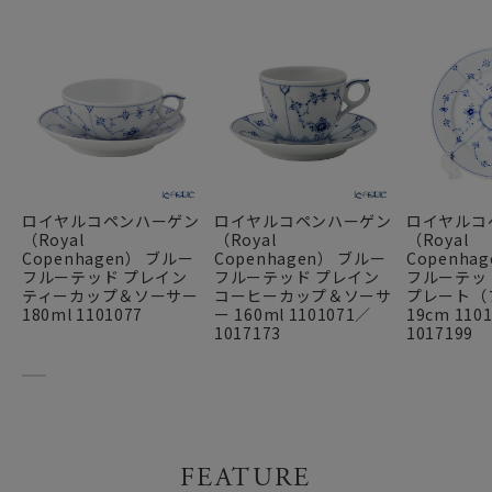
ロイヤルコペンハーゲン
ロイヤルコペンハーゲン
ロイヤルコ
（Royal
（Royal
（Royal
Copenhagen） ブルー
Copenhagen） ブルー
Copenha
フルーテッド プレイン
フルーテッド プレイン
フルーテッ
ティーカップ＆ソーサー
コーヒーカップ＆ソーサ
プレート（
180ml 1101077
ー 160ml 1101071／
19cm 110
1017173
1017199
FEATURE