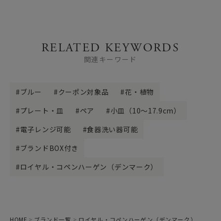
RELATED KEYWORDS
関連キーワード
ブルー
クーポン対象品
花・植物
プレート・皿
ペア
小皿（10～17.9cm）
電子レンジ可能
食器洗い器可能
ブランドBOX付き
ロイヤル・コペンハーゲン（デンマーク）
HOME
ブランド一覧
ロイヤル・コペンハーゲン（デンマーク）