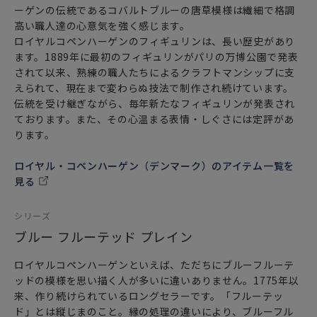
ーゲンの伝統であるコバルトブルーの唐草模様は繊細で格調
高い職人達の心意気を強く感じます。
ロイヤルコペンハーゲンのフィギュリンは、長い歴史があり
ます。1889年に最初のフィギュリンがパリの万博公園で発表
されて以来、熟練の職人たちによるクラフトマンシップに支
えられて、現在まで変わらぬ技法で制作され続けています。
伝統を受け継ぎながら、毎年新たなフィギュリンが発表され
ております。また、その心温まる表情・しぐさには定評があ
ります。
ロイヤル・コペンハーゲン（デンマーク）のアイテム一覧を
見る
シリーズ
ブルー フルーテッド プレイン
ロイヤルコペンハーゲンといえば、ただちにブルーフルーテ
ッドの模様を思い描く人が多いに違いありません。1775年以
来、作り続けられているロングセラーです。「フルーテッ
ド」とは縦じまのこと。縁の処理の違いにより、ブルーフル