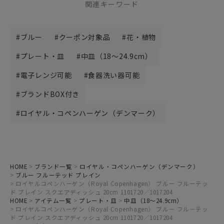
関連キーワード
ブルー
クーポン対象品
花・植物
プレート・皿
中皿（18～24.9cm）
電子レンジ可能
食器洗い器可能
ブランドBOX付き
ロイヤル・コペンハーゲン（デンマーク）
HOME
ブランド一覧
ロイヤル・コペンハーゲン（デンマーク）
ブルー フルーテッド プレイン
ロイヤルコペンハーゲン（Royal Copenhagen） ブルー フルーテッ
ド プレイン スクエアディッシュ 20cm 1101720／1017204
HOME
アイテム一覧
プレート・皿
中皿（18～24.9cm）
ロイヤルコペンハーゲン（Royal Copenhagen） ブルー フルーテッ
ド プレイン スクエアディッシュ 20cm 1101720／1017204