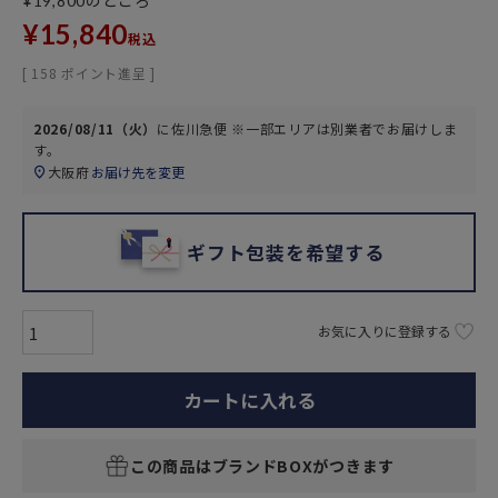
のところ
¥
19,800
¥
15,840
税込
[
158
ポイント進呈 ]
2026/08/11（火）
に
佐川急便 ※一部エリアは別業者
でお届けしま
す。
大阪府
お届け先を変更
ギフト包装を希望する
お気に入りに登録する
カートに入れる
この商品はブランドBOXがつきます