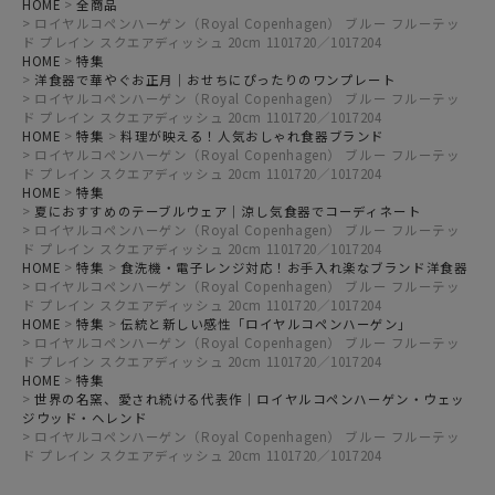
HOME
全商品
ロイヤルコペンハーゲン（Royal Copenhagen） ブルー フルーテッ
ド プレイン スクエアディッシュ 20cm 1101720／1017204
HOME
特集
洋食器で華やぐお正月｜おせちにぴったりのワンプレート
ロイヤルコペンハーゲン（Royal Copenhagen） ブルー フルーテッ
ド プレイン スクエアディッシュ 20cm 1101720／1017204
HOME
特集
料理が映える！人気おしゃれ食器ブランド
ロイヤルコペンハーゲン（Royal Copenhagen） ブルー フルーテッ
ド プレイン スクエアディッシュ 20cm 1101720／1017204
HOME
特集
夏におすすめのテーブルウェア｜涼し気食器でコーディネート
ロイヤルコペンハーゲン（Royal Copenhagen） ブルー フルーテッ
ド プレイン スクエアディッシュ 20cm 1101720／1017204
HOME
特集
食洗機・電子レンジ対応！お手入れ楽なブランド洋食器
ロイヤルコペンハーゲン（Royal Copenhagen） ブルー フルーテッ
ド プレイン スクエアディッシュ 20cm 1101720／1017204
HOME
特集
伝統と新しい感性「ロイヤルコペンハーゲン」
ロイヤルコペンハーゲン（Royal Copenhagen） ブルー フルーテッ
ド プレイン スクエアディッシュ 20cm 1101720／1017204
HOME
特集
世界の名窯、愛され続ける代表作｜ロイヤルコペンハーゲン・ウェッ
ジウッド・ヘレンド
ロイヤルコペンハーゲン（Royal Copenhagen） ブルー フルーテッ
ド プレイン スクエアディッシュ 20cm 1101720／1017204