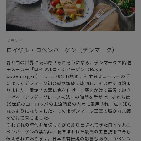
ブランド
ロイヤル・コペンハーゲン（デンマーク）
青と白の世界に吸い寄せられそうになる、デンマークの陶磁
器メーカー「ロイヤルコペンハーゲン（Royal
Copenhagen）」。1770年代初め、科学者ミューラーの手
によってデンマーク初の磁器焼成に成功し、その歴史は始ま
りました。素焼きの器に色を付け、上薬をかけて高温で焼き
上げる「アンダーグレース技法」の陶器を手がけ、それらは
19世紀のヨーロッパの上流階級の人々に愛用され、広く知ら
れるようになりました。その後デンマーク王室の暖かな加護
を受けて育ちました。
それぞれの時代を反映しながら創り出されてきたロイヤルコ
ペンハーゲンの製品は、長年培われた最高の工芸技術で今も
伝えられております。日本の有田焼の影響もあり、コペンハ