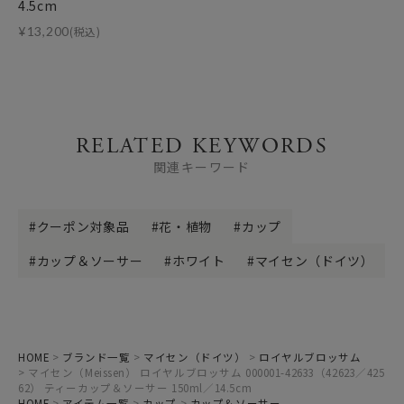
4.5cm
¥
13,200
(税込)
RELATED KEYWORDS
関連キーワード
クーポン対象品
花・植物
カップ
カップ＆ソーサー
ホワイト
マイセン（ドイツ）
HOME
ブランド一覧
マイセン（ドイツ）
ロイヤルブロッサム
マイセン（Meissen） ロイヤルブロッサム 000001-42633（42623／425
62） ティーカップ＆ソーサー 150ml／14.5cm
HOME
アイテム一覧
カップ
カップ＆ソーサー