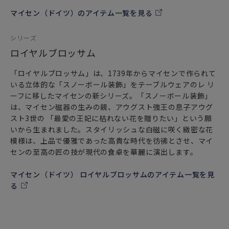
マイセン（ドイツ）のアイテム一覧を見る
シリーズ
ロイヤルブロッサム
「ロイヤルブロッサム」は、1739年からマイセンで作られて
いる立体的な「スノーボール装飾」をテーブルウェアのレ リ
ーフに移したマイセンの新シリーズ。「スノーボール装飾」
は、マイセン磁器の生みの親、アウグスト強王の息子アウグ
スト3世の 「最愛の王妃に枯れない花を贈りたい」という願
いから生まれました。スタイリッシュな白磁に咲く緻密な花
模様は、上品で優雅であった高貴な時代を彷彿とさせ、マイ
センの至高の匠の技が現代の食卓を華麗に演出します。
マイセン（ドイツ） ロイヤルブロッサムのアイテム一覧を見
る