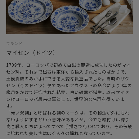
ブランド
マイセン（ドイツ）
1709年、ヨーロッパで初めて白磁の製造に成功したのがマイ
セン窯。それまで磁器は東洋から輸入されたものばかりで、
王侯貴族のみが手にできる大変な貴重品でした。当時のザク
セン（今のドイツ）侯であったアウグストの命令により9年の
歳月をかけて研究された結果、白い磁器が誕生。以来マイセ
ンはヨーロッパ最古の窯として、世界的な名声を得ていま
す。
「青い双剣」と呼ばれる剣のマークは、その秘法が外にもれ
ないようにするという意味があるとか。今でも絵付けは誇り
高き職人たちによってすべて手描きで行われており、その伝統
に培われた美しさは広く人々の憧れとなっています。