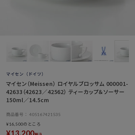
マイセン（ドイツ）
マイセン（Meissen） ロイヤルブロッサム 000001-
42633（42623／42562） ティーカップ＆ソーサー
150ml／14.5cm
商品番号
405167421535
のところ
¥
16,500
¥
13,200
税込