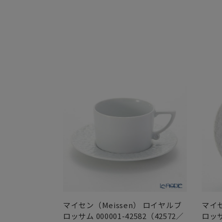
マイセン（Meissen） ロイヤルブ
マイセ
ロッサム 000001-42582（42572／
ロッサ