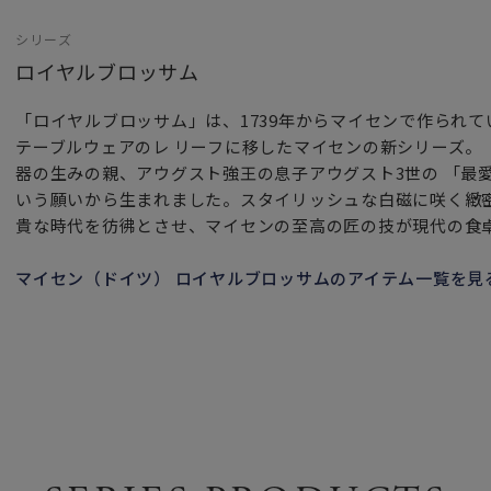
シリーズ
ロイヤルブロッサム
「ロイヤルブロッサム」は、1739年からマイセンで作られ
テーブルウェアのレ リーフに移したマイセンの新シリーズ。
器の生みの親、アウグスト強王の息子アウグスト3世の 「最
いう願いから生まれました。スタイリッシュな白磁に咲く緻
貴な時代を彷彿とさせ、マイセンの至高の匠の技が現代の食
マイセン（ドイツ） ロイヤルブロッサムのアイテム一覧を見