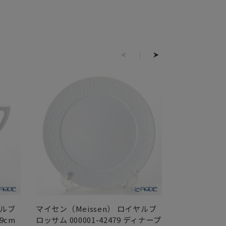
ヤルブ
マイセン（Meissen） ロイヤルブ
マイセン（Me
 9cm
ロッサム 000001-42479 ディナープ
ロッサム 0000