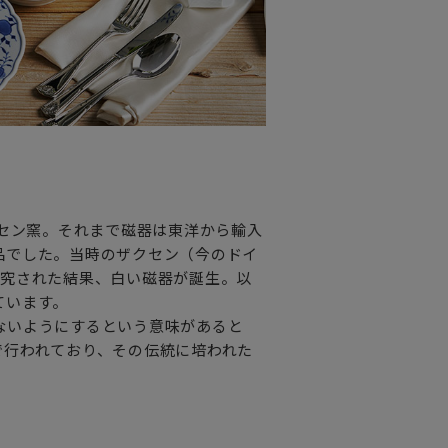
イセン窯。それまで磁器は東洋から輸入
品でした。当時のザクセン（今のドイ
研究された結果、白い磁器が誕生。以
ています。
ないようにするという意味があると
で行われており、その伝統に培われた