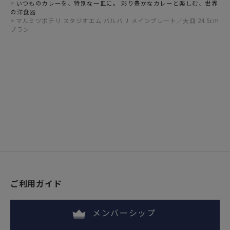
いつものカレーを、特別な一皿に。 彩り豊かなカレーと楽しむ、世界
の洋食器
マルミツポテリ スタジオエム バルバリ メインプレート／大皿 24.5cm
ブラン
ご利用ガイド
メンバーシップ