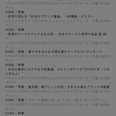
マルミツポテリ スタジオエム バルバリ メインプレート／大皿 24.5cm
ブラン
HOME
特集
世界が認める「日本のブランド食器」 ～和食器・グラス～
マルミツポテリ スタジオエム バルバリ メインプレート／大皿 24.5cm
ブラン
HOME
特集
世界のテーブルウェアを巡る旅 ー 日本ブランドと世界の名品 第2弾
ー
マルミツポテリ スタジオエム バルバリ メインプレート／大皿 24.5cm
ブラン
HOME
特集
華やぎを与える可憐な春のテーブルコーディネート
マルミツポテリ スタジオエム バルバリ メインプレート／大皿 24.5cm
ブラン
HOME
特集
日本の食卓におすすめの和食器。マルミツポテリの“STUDIO M'（スタ
ジオエム）”
マルミツポテリ スタジオエム バルバリ メインプレート／大皿 24.5cm
ブラン
HOME
特集
食洗機・電子レンジ対応！お手入れ楽なブランド洋食器
マルミツポテリ スタジオエム バルバリ メインプレート／大皿 24.5cm
ブラン
HOME
特集
ブランド食器で楽しむ 「カレー皿 ＆ カレースプーン」
マルミツポテリ スタジオエム バルバリ メインプレート／大皿 24.5cm
ブラン
HOME
特集