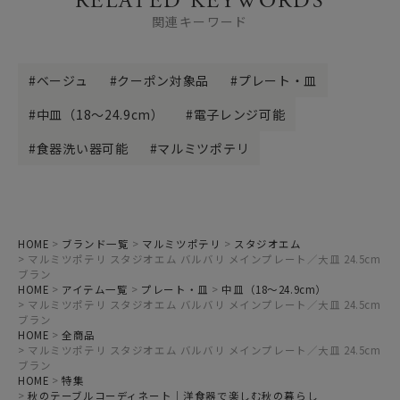
RELATED KEYWORDS
関連キーワード
ベージュ
クーポン対象品
プレート・皿
中皿（18～24.9cm）
電子レンジ可能
食器洗い器可能
マルミツポテリ
HOME
ブランド一覧
マルミツポテリ
スタジオエム
マルミツポテリ スタジオエム バルバリ メインプレート／大皿 24.5cm
ブラン
HOME
アイテム一覧
プレート・皿
中皿（18～24.9cm）
マルミツポテリ スタジオエム バルバリ メインプレート／大皿 24.5cm
ブラン
HOME
全商品
マルミツポテリ スタジオエム バルバリ メインプレート／大皿 24.5cm
ブラン
HOME
特集
秋のテーブルコーディネート｜洋食器で楽しむ秋の暮らし