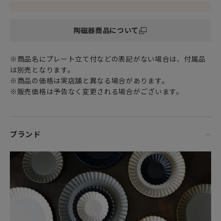
■陶器の【目止め】について
陶磁器商品について
陶器は磁器や半磁器に比べ強度が弱く、吸水性が高いため汚
れが染みやすく
稀に水が漏れる場合がございます。
※商品名にプレート立て付などの表記がない場合は、付属品
こちらの商品はご使用前に【目止め】の処理をお勧めしま
は別売となります。
す。
※商品の価格は実店舗と異なる場合があります。
※目止めは、お料理の成分や汚れなどの吸収を軽減させる効
※販売価格は予告なく変更される場合がございます。
果があります。
ただし、それらの吸収を完全に防ぐ効果はございません。
ブランド
鴨肉の料理をおいしく食べたい、その為の器として企画・デ
ザインされた
裏印に鴨の絵が施されたプレート。
フランス語で鴨の種類を意味するバルバリ Barbarie は
リムの起伏が浮き上がる花びら型のレリーフが特徴です。
ブラン、グリズ、インディゴの3色展開。