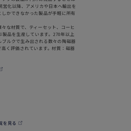
の民営化以降、アメリカや日本へ輸出を
としかできなかった製品が手軽に所有
様々な材質で、ティーセット、コーヒ
ぶ製品を生産しています。270年以上
ルブルクで生み出される数々の陶磁器
で高く評価されています。材質：磁器
覧を見る