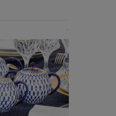
イプ）の中でも
な方へ