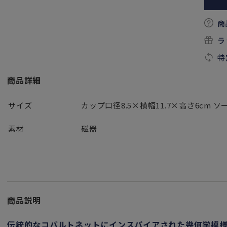
商
ラ
特
商品詳細
サイズ
カップ口径8.5×横幅11.7×高さ6cm ソ
素材
磁器
商品説明
伝統的なコバルトネットにインスパイアされた幾何学模