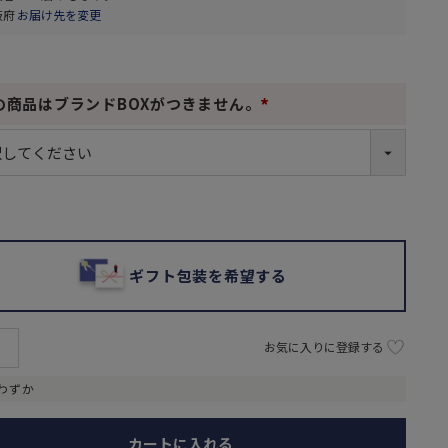
阪府
お届け先を変更
の商品はブランドBOXがつきません。
(
必
須
)
ギフト包装を希望する
お気に入りに登録する
わずか
カートに入れる