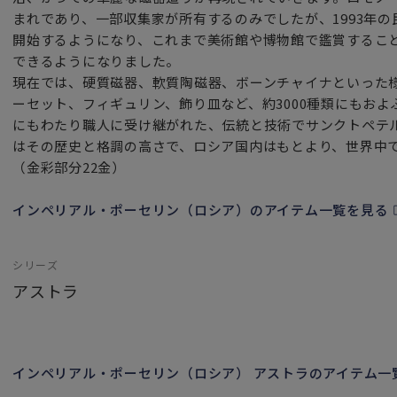
まれであり、一部収集家が所有するのみでしたが、1993年
開始するようになり、これまで美術館や博物館で鑑賞するこ
できるようになりました。
現在では、硬質磁器、軟質陶磁器、ボーンチャイナといった
ーセット、フィギュリン、飾り皿など、約3000種類にもおよ
にもわたり職人に受け継がれた、伝統と技術でサンクトペテ
はその歴史と格調の高さで、ロシア国内はもとより、世界中
（金彩部分22金）
インペリアル・ポーセリン（ロシア）のアイテム一覧を見る
シリーズ
アストラ
インペリアル・ポーセリン（ロシア） アストラのアイテム一