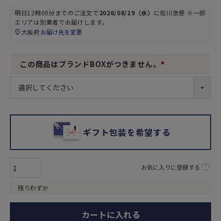
明日
12時00分
までのご注文で
2026/08/19（水）
に
佐川急便 ※一部
エリアは別業者
でお届けします。
大阪府
お届け先を変更
この商品はブランドBOXがつきません。
(
必
須
)
ギフト包装を希望する
お気に入りに登録する
残りわずか
カートに入れる