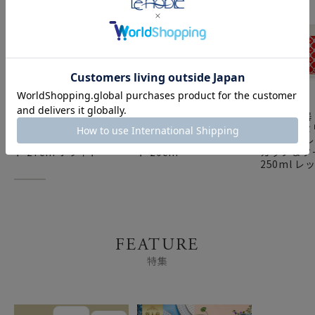
ロシア食器 インペリア
ロシア食器 インペリア
ロシア食器
ル・ポーセリン アスト
ル・ポーセリン アスト
ル・ポーセ
ラ スカーレット プレー
ラ スカーレット プレー
ラ スカーレ
ト 27cm ホワイト
ト 20cm
カップ＆ソ
250ml レ
FEATURE
特集