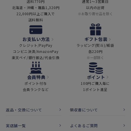
送料770円
通常1～3営業日
北海道・沖縄・離島1,320円
以内の出荷
22,000円以上ご購入で
※お取り寄せ品を除く
送料無料
お支払い方法
ギフト包装
クレジット/PayPay
ラッピング(熨斗)/紙袋
コンビニ決済/AmazonPay
各220円
楽天ペイ/銀行振込/代金引換
※一部除く
会員特典
ポイント
ポイント付与
100円ご購入毎に
会員ランクなど
1ポイント進呈
返品・交換について
領収書について
実店舗一覧
よくあるご質問