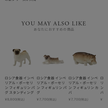
YOU MAY ALSO LIKE
あなたにおすすめの商品
ロシア食器 インペ
ロシア食器 インペ
ロシア食器 インペ
ロシ
リアル・ポーセリ
リアル・ポーセリ
リアル・ポーセリ
リア
ン フィギュリン パ
ン フィギュリン パ
ン フィギュリン カ
ン 
グ スタンディング
グ
バ
バ 
¥
8,800
(税込)
¥
7,700
(税込)
¥
7,700
(税込)
¥
7,