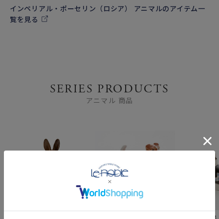
インペリアル・ポーセリン（ロシア） アニマルのアイテム一
覧を見る
SERIES PRODUCTS
アニマル 商品
ロシア食器 インペリア
ロシア食器 インペリア
ロシア食器