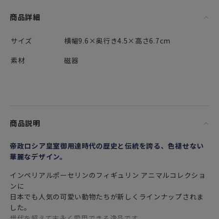
商品詳細
サイズ
横幅9.6×奥行き4.5×高さ6.7cm
素材
磁器
商品説明
帝政ロシア皇室御用達時代の歴史と伝統を誇る、色褪せない
華麗なデザイン。
インペリアルポーセリンのフィギュリン アニマルコレクショ
ンに
日本でも人気の可愛い動物たちが新しくラインナップされま
した。
世代を超えて末永く愛用できる逸品です。